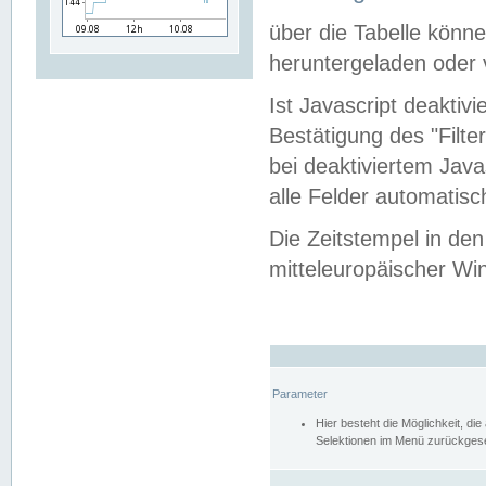
über die Tabelle kön
heruntergeladen oder v
Ist Javascript deaktiv
Bestätigung des "Filte
bei deaktiviertem Java
alle Felder automatisc
Die Zeitstempel in den
mitteleuropäischer Win
Parameter
Hier besteht die Möglichkeit, d
Selektionen im Menü zurückgese