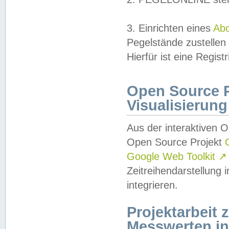
3. Einrichten eines
Ab
Pegelstände zustellen
Hierfür ist eine Regist
Open Source Pr
Visualisierung
Aus der interaktiven 
Open Source Projekt
Google Web Toolkit
↗
Zeitreihendarstellung
integrieren.
Projektarbeit
Messwerten i