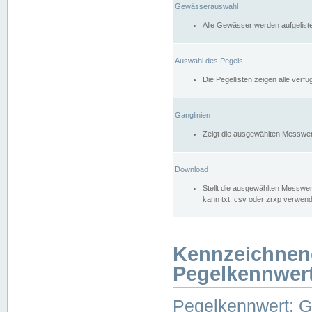
Gewässerauswahl
Alle Gewässer werden aufgelist
Auswahl des Pegels
Die Pegellisten zeigen alle ver
Ganglinien
Zeigt die ausgewählten Messwer
Download
Stellt die ausgewählten Messwer
kann txt, csv oder zrxp verwen
Kennzeichnen
Pegelkennwer
Pegelkennwert: 