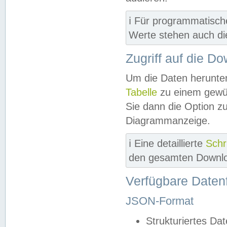
ℹ️ Für programmatisch
Werte stehen auch d
Zugriff auf die D
Um die Daten herunter
Tabelle
zu einem gewün
Sie dann die Option z
Diagrammanzeige.
ℹ️ Eine detaillierte
Schr
den gesamten Downlo
Verfügbare Daten
JSON-Format
Strukturiertes Da