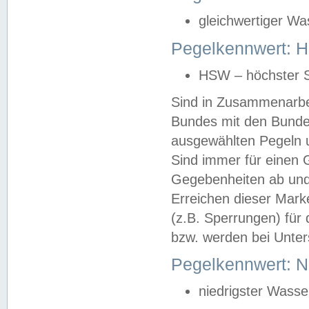
gleichwertiger Wa
Pegelkennwert: HS
HSW – höchster S
Sind in Zusammenarbei
Bundes mit den Bunde
ausgewählten Pegeln un
Sind immer für einen 
Gegebenheiten ab und
Erreichen dieser Mark
(z.B. Sperrungen) für 
bzw. werden bei Unter
Pegelkennwert: 
niedrigster Wasse