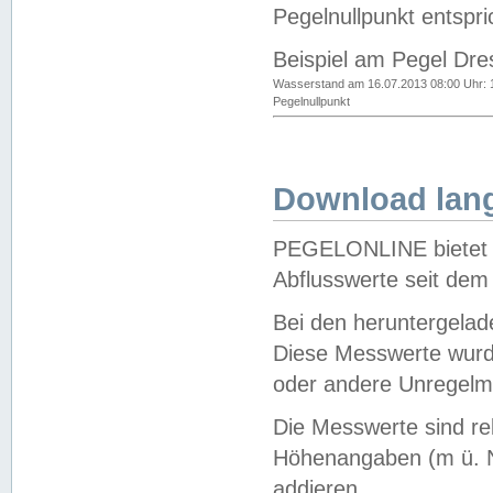
Pegelnullpunkt entspri
Beispiel am Pegel Dre
Wasserstand am 16.07.2013 08:00 Uhr: 
Pegelnullpunkt
Download lang
PEGELONLINE bietet d
Abflusswerte seit dem
Bei den heruntergela
Diese Messwerte wurde
oder andere Unregelmä
Die Messwerte sind re
Höhenangaben (m ü. N
addieren.