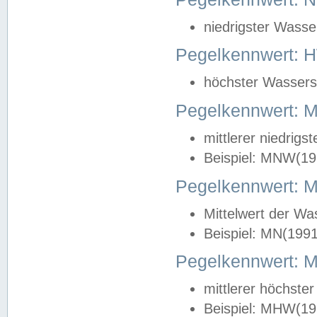
niedrigster Wasse
Pegelkennwert: 
höchster Wasserst
Pegelkennwert:
mittlerer niedrig
Beispiel: MNW(19
Pegelkennwert: 
Mittelwert der Wa
Beispiel: MN(199
Pegelkennwert:
mittlerer höchste
Beispiel: MHW(19