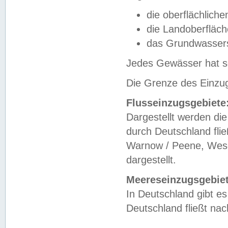
die oberflächlich
die Landoberfläc
das Grundwasser
Jedes Gewässer hat se
Die Grenze des Einzug
Flusseinzugsgebiete
Dargestellt werden die
durch Deutschland fli
Warnow / Peene, Weser
dargestellt.
Meereseinzugsgebiet
In Deutschland gibt 
Deutschland fließt n