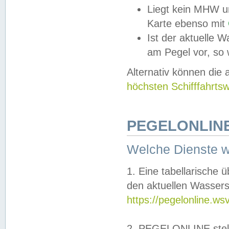
Liegt kein MHW u
Karte ebenso mit
Ist der aktuelle W
am Pegel vor, so
Alternativ können die
höchsten Schifffahrts
PEGELONLINE
Welche Dienste 
1. Eine tabellarische 
den aktuellen Wassers
https://pegelonline.ws
2. PEGELONLINE stell