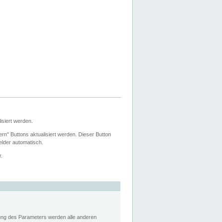
siert werden.
ern" Buttons aktualisiert werden. Dieser Button
Felder automatisch.
r.
rung des Parameters werden alle anderen