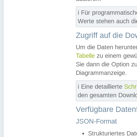
ℹ️ Für programmatisch
Werte stehen auch d
Zugriff auf die D
Um die Daten herunter
Tabelle
zu einem gewün
Sie dann die Option z
Diagrammanzeige.
ℹ️ Eine detaillierte
Schr
den gesamten Downlo
Verfügbare Daten
JSON-Format
Strukturiertes Da