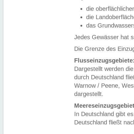
die oberflächlich
die Landoberfläc
das Grundwasser
Jedes Gewässer hat se
Die Grenze des Einzug
Flusseinzugsgebiete
Dargestellt werden die
durch Deutschland fli
Warnow / Peene, Weser
dargestellt.
Meereseinzugsgebiet
In Deutschland gibt 
Deutschland fließt n