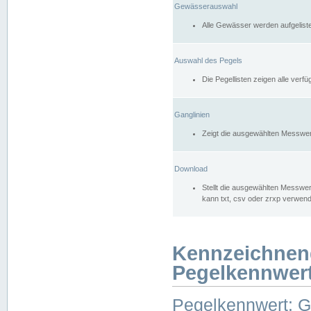
Gewässerauswahl
Alle Gewässer werden aufgelist
Auswahl des Pegels
Die Pegellisten zeigen alle ver
Ganglinien
Zeigt die ausgewählten Messwer
Download
Stellt die ausgewählten Messwer
kann txt, csv oder zrxp verwen
Kennzeichnen
Pegelkennwer
Pegelkennwert: 