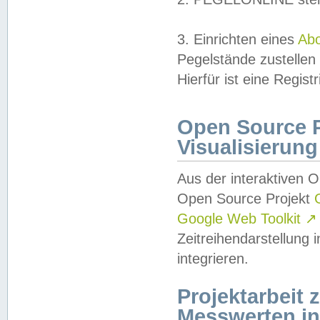
3. Einrichten eines
Ab
Pegelstände zustellen
Hierfür ist eine Regist
Open Source Pr
Visualisierung
Aus der interaktiven 
Open Source Projekt
Google Web Toolkit
↗
Zeitreihendarstellung
integrieren.
Projektarbeit
Messwerten i