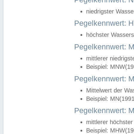
niedrigster Wasse
Pegelkennwert: 
höchster Wasserst
Pegelkennwert:
mittlerer niedrig
Beispiel: MNW(19
Pegelkennwert: 
Mittelwert der Wa
Beispiel: MN(199
Pegelkennwert:
mittlerer höchste
Beispiel: MHW(19