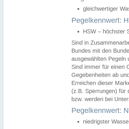
gleichwertiger Wa
Pegelkennwert: HS
HSW – höchster S
Sind in Zusammenarbei
Bundes mit den Bunde
ausgewählten Pegeln un
Sind immer für einen 
Gegebenheiten ab und
Erreichen dieser Mark
(z.B. Sperrungen) für 
bzw. werden bei Unter
Pegelkennwert: 
niedrigster Wasse