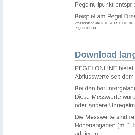
Pegelnullpunkt entspri
Beispiel am Pegel Dre
Wasserstand am 16.07.2013 08:00 Uhr: 
Pegelnullpunkt
Download lang
PEGELONLINE bietet d
Abflusswerte seit dem
Bei den heruntergela
Diese Messwerte wurde
oder andere Unregelmä
Die Messwerte sind re
Höhenangaben (m ü. N
addieren.