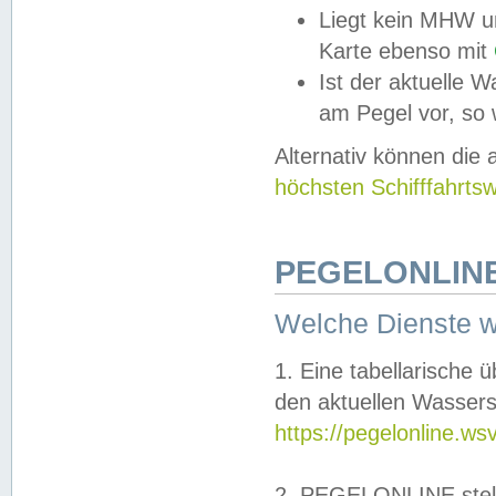
Liegt kein MHW u
Karte ebenso mit
Ist der aktuelle W
am Pegel vor, so
Alternativ können die
höchsten Schifffahrts
PEGELONLINE
Welche Dienste 
1. Eine tabellarische 
den aktuellen Wassers
https://pegelonline.ws
2. PEGELONLINE stell