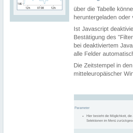
über die Tabelle kön
heruntergeladen oder v
Ist Javascript deaktiv
Bestätigung des "Filte
bei deaktiviertem Java
alle Felder automatisc
Die Zeitstempel in den
mitteleuropäischer Win
Parameter
Hier besteht die Möglichkeit, d
Selektionen im Menü zurückgese