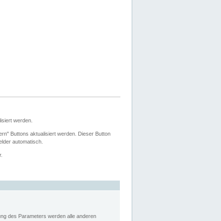
siert werden.
ern" Buttons aktualisiert werden. Dieser Button
Felder automatisch.
r.
rung des Parameters werden alle anderen