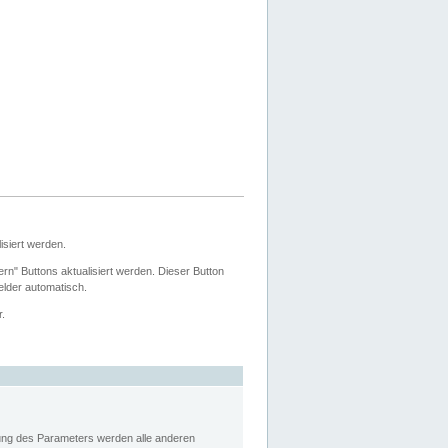
siert werden.
ern" Buttons aktualisiert werden. Dieser Button
Felder automatisch.
r.
rung des Parameters werden alle anderen