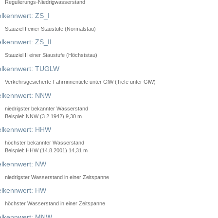
Regulierungs-Niedrigwasserstand
lkennwert: ZS_I
Stauziel I einer Staustufe (Normalstau)
lkennwert: ZS_II
Stauziel II einer Staustufe (Höchststau)
elkennwert: TUGLW
Verkehrsgesicherte Fahrrinnentiefe unter GlW (Tiefe unter GlW)
lkennwert: NNW
niedrigster bekannter Wasserstand
Beispiel: NNW (3.2.1942) 9,30 m
lkennwert: HHW
höchster bekannter Wasserstand
Beispiel: HHW (14.8.2001) 14,31 m
lkennwert: NW
niedrigster Wasserstand in einer Zeitspanne
lkennwert: HW
höchster Wasserstand in einer Zeitspanne
elkennwert: MNW