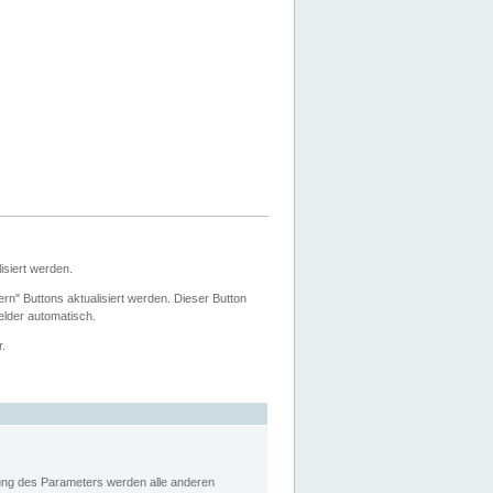
siert werden.
ern" Buttons aktualisiert werden. Dieser Button
Felder automatisch.
r.
rung des Parameters werden alle anderen