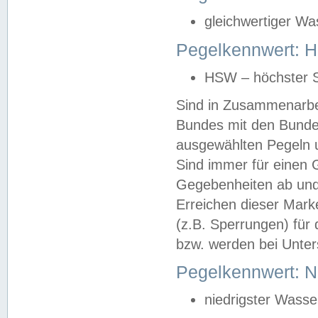
gleichwertiger Wa
Pegelkennwert: HS
HSW – höchster S
Sind in Zusammenarbei
Bundes mit den Bunde
ausgewählten Pegeln un
Sind immer für einen 
Gegebenheiten ab und
Erreichen dieser Mark
(z.B. Sperrungen) für 
bzw. werden bei Unter
Pegelkennwert: 
niedrigster Wasse