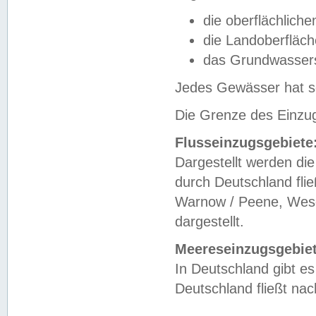
die oberflächlich
die Landoberfläc
das Grundwasser
Jedes Gewässer hat se
Die Grenze des Einzug
Flusseinzugsgebiete
Dargestellt werden die
durch Deutschland fli
Warnow / Peene, Weser
dargestellt.
Meereseinzugsgebiet
In Deutschland gibt 
Deutschland fließt n