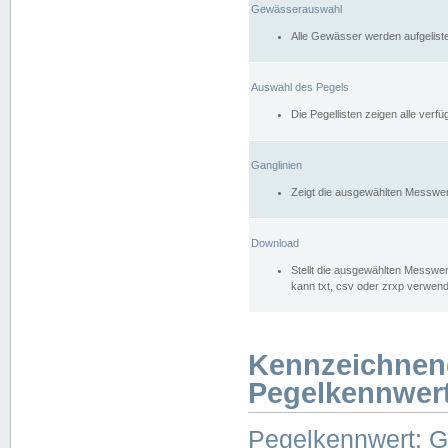
Gewässerauswahl
Alle Gewässer werden aufgelist
Auswahl des Pegels
Die Pegellisten zeigen alle ver
Ganglinien
Zeigt die ausgewählten Messwer
Download
Stellt die ausgewählten Messwer
kann txt, csv oder zrxp verwen
Kennzeichnen
Pegelkennwer
Pegelkennwert: 