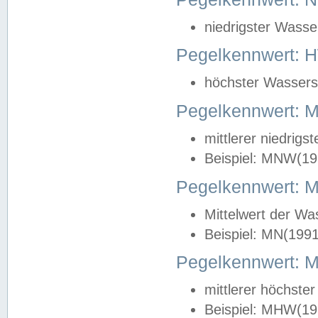
niedrigster Wasse
Pegelkennwert: 
höchster Wasserst
Pegelkennwert:
mittlerer niedrig
Beispiel: MNW(19
Pegelkennwert: 
Mittelwert der Wa
Beispiel: MN(199
Pegelkennwert:
mittlerer höchste
Beispiel: MHW(19