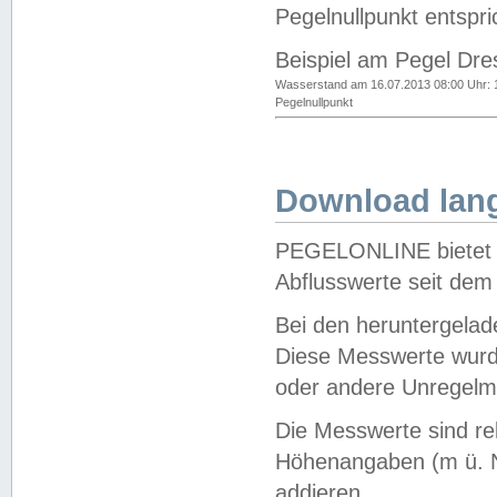
Pegelnullpunkt entspri
Beispiel am Pegel Dre
Wasserstand am 16.07.2013 08:00 Uhr: 
Pegelnullpunkt
Download lang
PEGELONLINE bietet d
Abflusswerte seit dem
Bei den heruntergela
Diese Messwerte wurde
oder andere Unregelmä
Die Messwerte sind re
Höhenangaben (m ü. N
addieren.