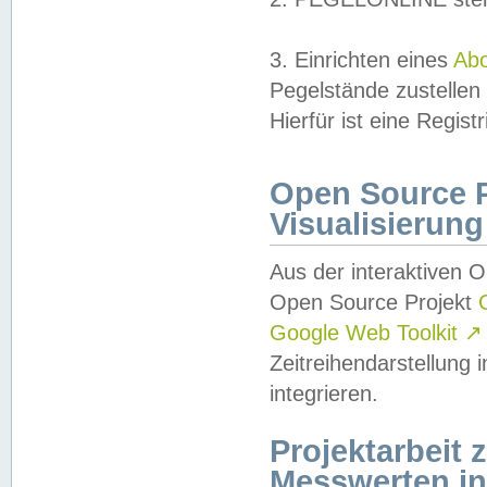
3. Einrichten eines
Ab
Pegelstände zustellen
Hierfür ist eine Regist
Open Source Pr
Visualisierung
Aus der interaktiven 
Open Source Projekt
Google Web Toolkit
↗
Zeitreihendarstellung
integrieren.
Projektarbeit
Messwerten i