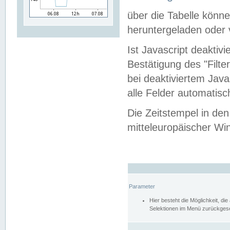
über die Tabelle kön
heruntergeladen oder v
Ist Javascript deaktiv
Bestätigung des "Filte
bei deaktiviertem Java
alle Felder automatisc
Die Zeitstempel in den
mitteleuropäischer Win
Parameter
Hier besteht die Möglichkeit, d
Selektionen im Menü zurückgese