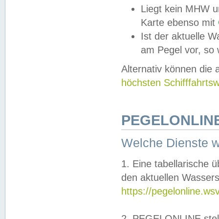
Liegt kein MHW u
Karte ebenso mit
Ist der aktuelle W
am Pegel vor, so
Alternativ können die
höchsten Schifffahrts
PEGELONLINE
Welche Dienste 
1. Eine tabellarische 
den aktuellen Wassers
https://pegelonline.ws
2. PEGELONLINE stell