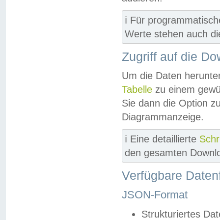
ℹ️ Für programmatisch
Werte stehen auch d
Zugriff auf die D
Um die Daten herunter
Tabelle
zu einem gewün
Sie dann die Option z
Diagrammanzeige.
ℹ️ Eine detaillierte
Schr
den gesamten Downlo
Verfügbare Daten
JSON-Format
Strukturiertes Da