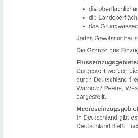
die oberflächlich
die Landoberfläc
das Grundwasser
Jedes Gewässer hat se
Die Grenze des Einzug
Flusseinzugsgebiete
Dargestellt werden die
durch Deutschland fli
Warnow / Peene, Weser
dargestellt.
Meereseinzugsgebiet
In Deutschland gibt 
Deutschland fließt n