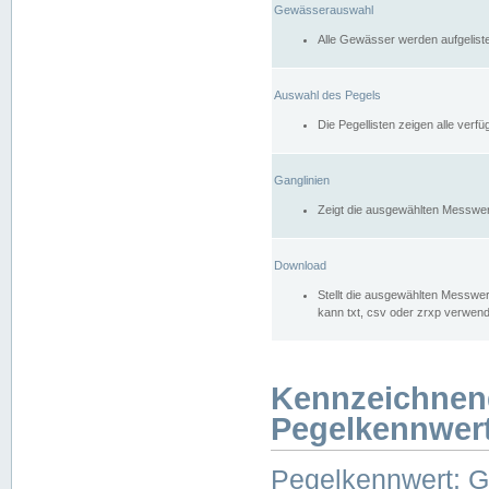
Gewässerauswahl
Alle Gewässer werden aufgelist
Auswahl des Pegels
Die Pegellisten zeigen alle ver
Ganglinien
Zeigt die ausgewählten Messwer
Download
Stellt die ausgewählten Messwer
kann txt, csv oder zrxp verwen
Kennzeichnen
Pegelkennwer
Pegelkennwert: 