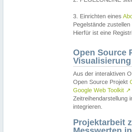
3. Einrichten eines
Ab
Pegelstände zustellen
Hierfür ist eine Regist
Open Source Pr
Visualisierung
Aus der interaktiven 
Open Source Projekt
Google Web Toolkit
↗
Zeitreihendarstellung
integrieren.
Projektarbeit
Messwerten i