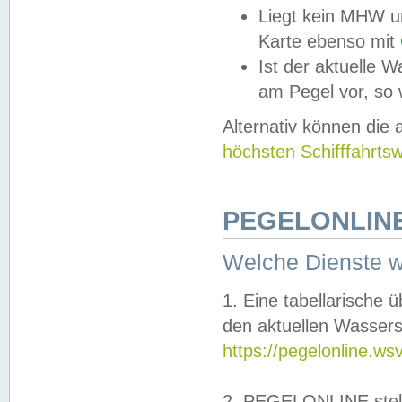
Liegt kein MHW u
Karte ebenso mit
Ist der aktuelle W
am Pegel vor, so
Alternativ können die
höchsten Schifffahrts
PEGELONLINE
Welche Dienste 
1. Eine tabellarische 
den aktuellen Wassers
https://pegelonline.ws
2. PEGELONLINE stell