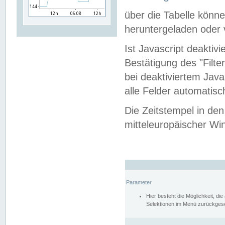
über die Tabelle kön
heruntergeladen oder v
Ist Javascript deaktiv
Bestätigung des "Filte
bei deaktiviertem Java
alle Felder automatisc
Die Zeitstempel in den
mitteleuropäischer Win
Parameter
Hier besteht die Möglichkeit, d
Selektionen im Menü zurückgese