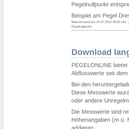
Pegelnullpunkt entspri
Beispiel am Pegel Dre
Wasserstand am 16.07.2013 08:00 Uhr: 
Pegelnullpunkt
Download lang
PEGELONLINE bietet d
Abflusswerte seit dem
Bei den heruntergela
Diese Messwerte wurde
oder andere Unregelmä
Die Messwerte sind re
Höhenangaben (m ü. N
addieren.