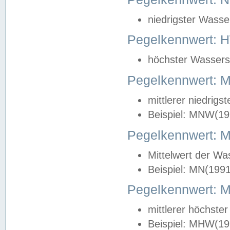
niedrigster Wasse
Pegelkennwert: 
höchster Wasserst
Pegelkennwert:
mittlerer niedrig
Beispiel: MNW(19
Pegelkennwert: 
Mittelwert der Wa
Beispiel: MN(199
Pegelkennwert:
mittlerer höchste
Beispiel: MHW(19