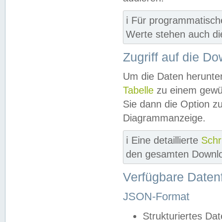
ℹ️ Für programmatisch
Werte stehen auch d
Zugriff auf die D
Um die Daten herunter
Tabelle
zu einem gewün
Sie dann die Option z
Diagrammanzeige.
ℹ️ Eine detaillierte
Schr
den gesamten Downlo
Verfügbare Daten
JSON-Format
Strukturiertes Da