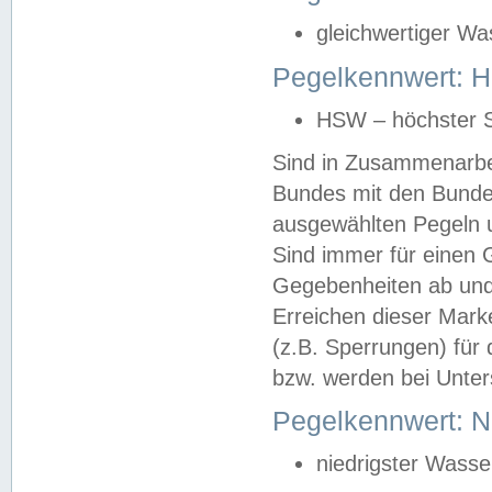
gleichwertiger Wa
Pegelkennwert: HS
HSW – höchster S
Sind in Zusammenarbei
Bundes mit den Bunde
ausgewählten Pegeln un
Sind immer für einen 
Gegebenheiten ab und
Erreichen dieser Mark
(z.B. Sperrungen) für 
bzw. werden bei Unter
Pegelkennwert: 
niedrigster Wasse