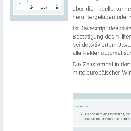
über die Tabelle kön
heruntergeladen oder v
Ist Javascript deaktiv
Bestätigung des "Filte
bei deaktiviertem Java
alle Felder automatisc
Die Zeitstempel in den
mitteleuropäischer Win
Parameter
Hier besteht die Möglichkeit, d
Selektionen im Menü zurückgese