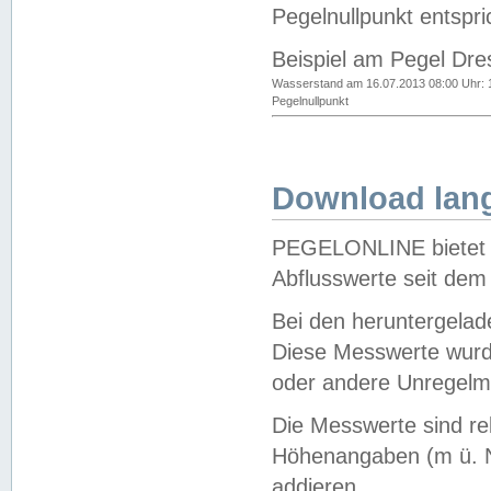
Pegelnullpunkt entspri
Beispiel am Pegel Dre
Wasserstand am 16.07.2013 08:00 Uhr: 
Pegelnullpunkt
Download lang
PEGELONLINE bietet d
Abflusswerte seit dem
Bei den heruntergela
Diese Messwerte wurde
oder andere Unregelmä
Die Messwerte sind re
Höhenangaben (m ü. N
addieren.