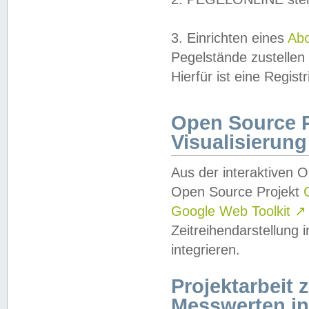
3. Einrichten eines
Ab
Pegelstände zustellen
Hierfür ist eine Regist
Open Source Pr
Visualisierung
Aus der interaktiven 
Open Source Projekt
Google Web Toolkit
↗
Zeitreihendarstellung
integrieren.
Projektarbeit
Messwerten i