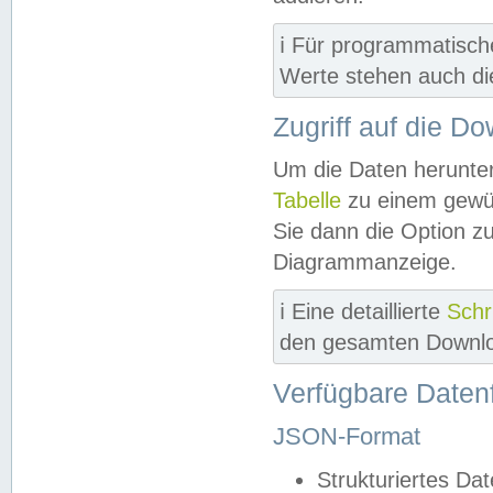
ℹ️ Für programmatisch
Werte stehen auch d
Zugriff auf die D
Um die Daten herunter
Tabelle
zu einem gewün
Sie dann die Option z
Diagrammanzeige.
ℹ️ Eine detaillierte
Schr
den gesamten Downlo
Verfügbare Daten
JSON-Format
Strukturiertes Da