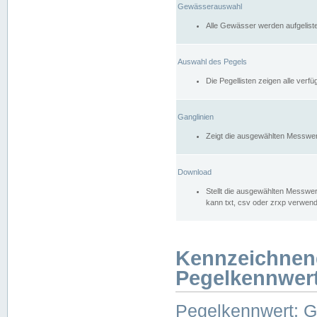
Gewässerauswahl
Alle Gewässer werden aufgelist
Auswahl des Pegels
Die Pegellisten zeigen alle ver
Ganglinien
Zeigt die ausgewählten Messwer
Download
Stellt die ausgewählten Messwer
kann txt, csv oder zrxp verwen
Kennzeichnen
Pegelkennwer
Pegelkennwert: 