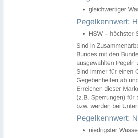
gleichwertiger Wa
Pegelkennwert: HS
HSW – höchster S
Sind in Zusammenarbei
Bundes mit den Bunde
ausgewählten Pegeln un
Sind immer für einen 
Gegebenheiten ab und
Erreichen dieser Mark
(z.B. Sperrungen) für 
bzw. werden bei Unter
Pegelkennwert: 
niedrigster Wasse