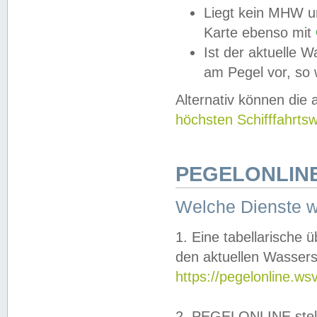
Liegt kein MHW u
Karte ebenso mit
Ist der aktuelle W
am Pegel vor, so
Alternativ können die
höchsten Schifffahrts
PEGELONLINE
Welche Dienste 
1. Eine tabellarische 
den aktuellen Wassers
https://pegelonline.ws
2. PEGELONLINE stell