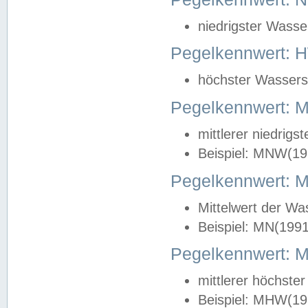
niedrigster Wasse
Pegelkennwert: 
höchster Wasserst
Pegelkennwert:
mittlerer niedrig
Beispiel: MNW(19
Pegelkennwert: 
Mittelwert der Wa
Beispiel: MN(199
Pegelkennwert:
mittlerer höchste
Beispiel: MHW(19