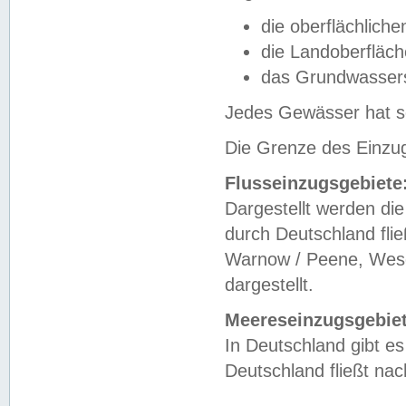
die oberflächlich
die Landoberfläc
das Grundwasser
Jedes Gewässer hat se
Die Grenze des Einzug
Flusseinzugsgebiete
Dargestellt werden die
durch Deutschland fli
Warnow / Peene, Weser
dargestellt.
Meereseinzugsgebiet
In Deutschland gibt 
Deutschland fließt n