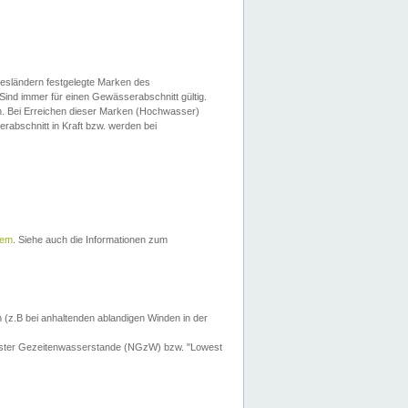
esländern festgelegte Marken des
Sind immer für einen Gewässerabschnitt gültig.
. Bei Erreichen dieser Marken (Hochwasser)
erabschnitt in Kraft bzw. werden bei
tem
. Siehe auch die Informationen zum
 (z.B bei anhaltenden ablandigen Winden in der
drigster Gezeitenwasserstande (NGzW) bzw. "Lowest