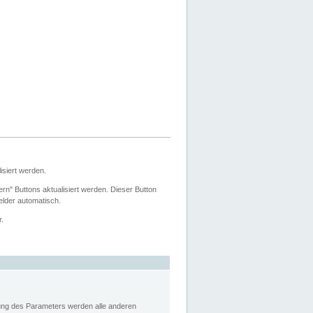
siert werden.
ern" Buttons aktualisiert werden. Dieser Button
Felder automatisch.
r.
rung des Parameters werden alle anderen