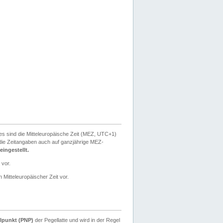
ies sind die Mitteleuropäische Zeit (MEZ, UTC+1)
ie Zeitangaben auch auf ganzjährige MEZ-
ingestellt.
 vor.
 Mitteleuropäischer Zeit vor.
lpunkt (PNP)
der Pegellatte und wird in der Regel