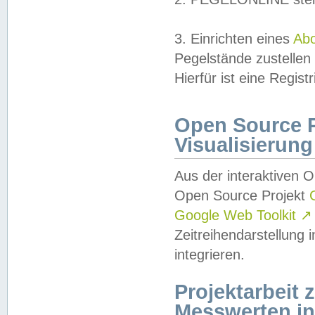
3. Einrichten eines
Ab
Pegelstände zustellen
Hierfür ist eine Regist
Open Source Pr
Visualisierung
Aus der interaktiven 
Open Source Projekt
Google Web Toolkit
↗
Zeitreihendarstellung
integrieren.
Projektarbeit
Messwerten i