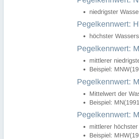
niedrigster Wasse
Pegelkennwert: 
höchster Wasserst
Pegelkennwert:
mittlerer niedrig
Beispiel: MNW(19
Pegelkennwert: 
Mittelwert der Wa
Beispiel: MN(199
Pegelkennwert:
mittlerer höchste
Beispiel: MHW(19