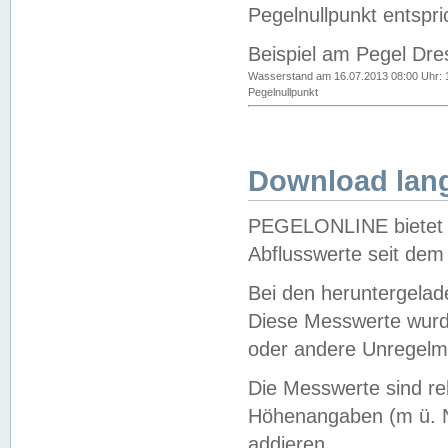
Pegelnullpunkt entspri
Beispiel am Pegel Dre
Wasserstand am 16.07.2013 08:00 Uhr: 
Pegelnullpunkt
Download lang
PEGELONLINE bietet d
Abflusswerte seit dem
Bei den heruntergela
Diese Messwerte wurde
oder andere Unregelmä
Die Messwerte sind re
Höhenangaben (m ü. N
addieren.