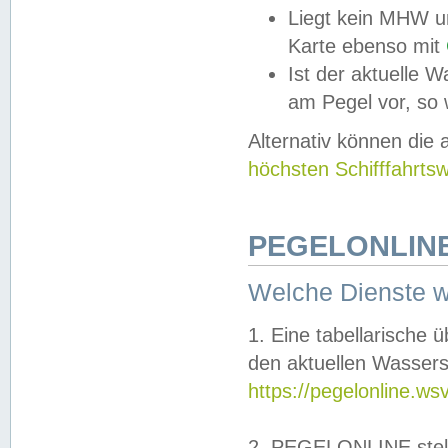
Liegt kein MHW u
Karte ebenso mit
Ist der aktuelle W
am Pegel vor, so
Alternativ können die
höchsten Schifffahrts
PEGELONLINE
Welche Dienste 
1. Eine tabellarische 
den aktuellen Wassers
https://pegelonline.ws
2. PEGELONLINE stell