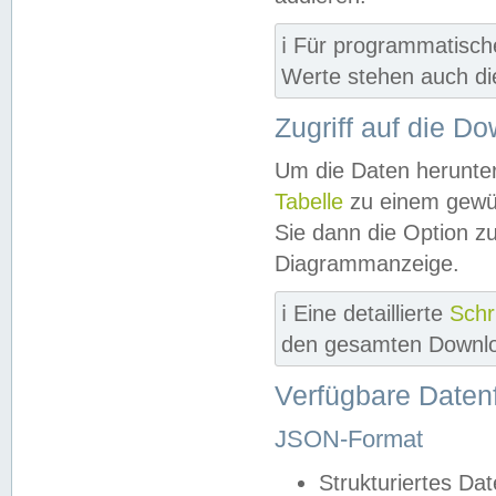
ℹ️ Für programmatisch
Werte stehen auch d
Zugriff auf die D
Um die Daten herunter
Tabelle
zu einem gewün
Sie dann die Option z
Diagrammanzeige.
ℹ️ Eine detaillierte
Schr
den gesamten Downlo
Verfügbare Daten
JSON-Format
Strukturiertes Da