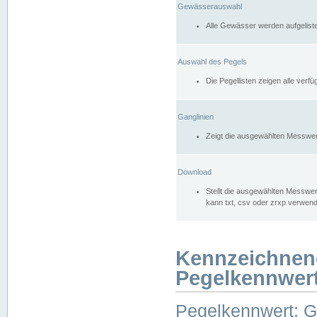
Gewässerauswahl
Alle Gewässer werden aufgelist
Auswahl des Pegels
Die Pegellisten zeigen alle ver
Ganglinien
Zeigt die ausgewählten Messwer
Download
Stellt die ausgewählten Messwer
kann txt, csv oder zrxp verwen
Kennzeichnen
Pegelkennwer
Pegelkennwert: 