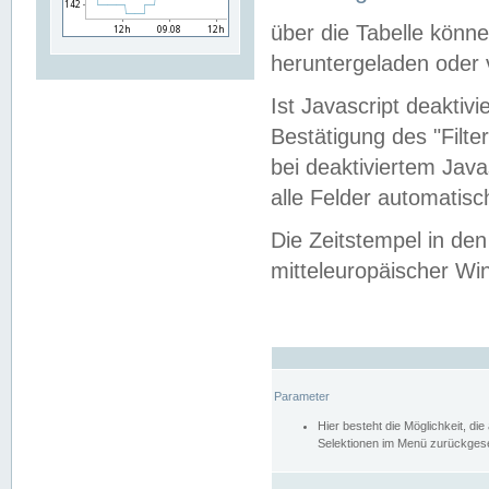
über die Tabelle kön
heruntergeladen oder v
Ist Javascript deaktiv
Bestätigung des "Filte
bei deaktiviertem Java
alle Felder automatisc
Die Zeitstempel in den
mitteleuropäischer Win
Parameter
Hier besteht die Möglichkeit, d
Selektionen im Menü zurückgese