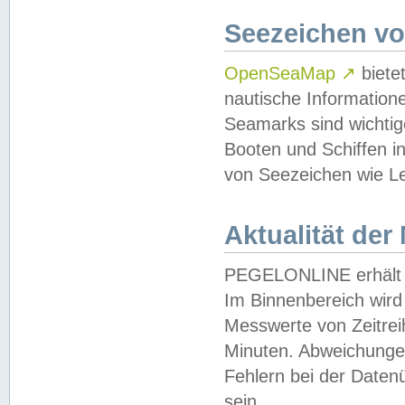
Seezeichen v
OpenSeaMap
↗
biete
nautische Information
Seamarks sind wichtig
Booten und Schiffen i
von Seezeichen wie Le
Aktualität der
PEGELONLINE erhält u
Im Binnenbereich wird 
Messwerte von Zeitreih
Minuten. Abweichungen
Fehlern bei der Daten
sein.