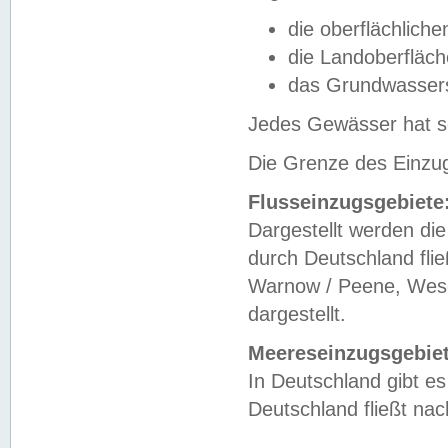
die oberflächlich
die Landoberfläc
das Grundwasser
Jedes Gewässer hat se
Die Grenze des Einzug
Flusseinzugsgebiete
Dargestellt werden die
durch Deutschland fli
Warnow / Peene, Weser
dargestellt.
Meereseinzugsgebiet
In Deutschland gibt 
Deutschland fließt n