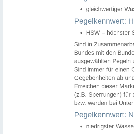
gleichwertiger Wa
Pegelkennwert: HS
HSW – höchster S
Sind in Zusammenarbei
Bundes mit den Bunde
ausgewählten Pegeln un
Sind immer für einen 
Gegebenheiten ab und
Erreichen dieser Mark
(z.B. Sperrungen) für 
bzw. werden bei Unter
Pegelkennwert: 
niedrigster Wasse