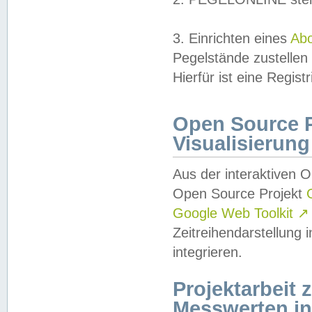
3. Einrichten eines
Ab
Pegelstände zustellen
Hierfür ist eine Regist
Open Source Pr
Visualisierung
Aus der interaktiven 
Open Source Projekt
Google Web Toolkit
↗
Zeitreihendarstellung
integrieren.
Projektarbeit
Messwerten i