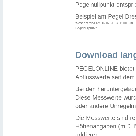
Pegelnullpunkt entspri
Beispiel am Pegel Dre
Wasserstand am 16.07.2013 08:00 Uhr: 
Pegelnullpunkt
Download lang
PEGELONLINE bietet d
Abflusswerte seit dem
Bei den heruntergela
Diese Messwerte wurde
oder andere Unregelmä
Die Messwerte sind re
Höhenangaben (m ü. N
addieren.