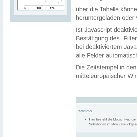
über die Tabelle kön
heruntergeladen oder v
Ist Javascript deaktiv
Bestätigung des "Filte
bei deaktiviertem Java
alle Felder automatisc
Die Zeitstempel in den
mitteleuropäischer Win
Parameter
Hier besteht die Möglichkeit, d
Selektionen im Menü zurückgese