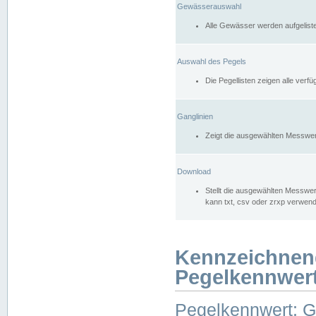
Gewässerauswahl
Alle Gewässer werden aufgelist
Auswahl des Pegels
Die Pegellisten zeigen alle ver
Ganglinien
Zeigt die ausgewählten Messwer
Download
Stellt die ausgewählten Messwer
kann txt, csv oder zrxp verwen
Kennzeichnen
Pegelkennwer
Pegelkennwert: 