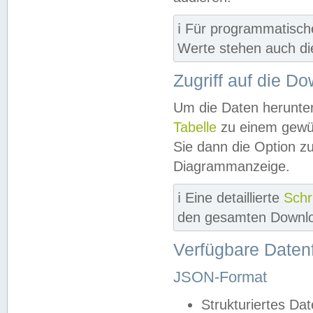
ℹ️ Für programmatisch
Werte stehen auch d
Zugriff auf die D
Um die Daten herunter
Tabelle
zu einem gewün
Sie dann die Option z
Diagrammanzeige.
ℹ️ Eine detaillierte
Schr
den gesamten Downlo
Verfügbare Daten
JSON-Format
Strukturiertes Da