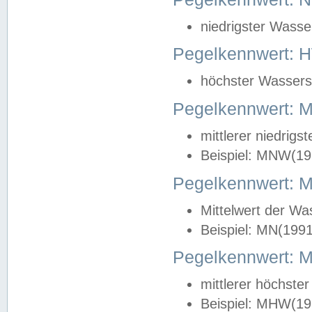
niedrigster Wasse
Pegelkennwert: 
höchster Wasserst
Pegelkennwert:
mittlerer niedrig
Beispiel: MNW(19
Pegelkennwert: 
Mittelwert der Wa
Beispiel: MN(199
Pegelkennwert:
mittlerer höchste
Beispiel: MHW(19