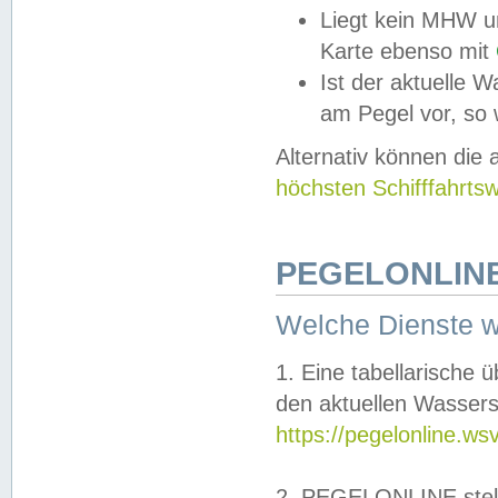
Liegt kein MHW u
Karte ebenso mit
Ist der aktuelle W
am Pegel vor, so
Alternativ können die
höchsten Schifffahrts
PEGELONLINE
Welche Dienste 
1. Eine tabellarische 
den aktuellen Wassers
https://pegelonline.ws
2. PEGELONLINE stell