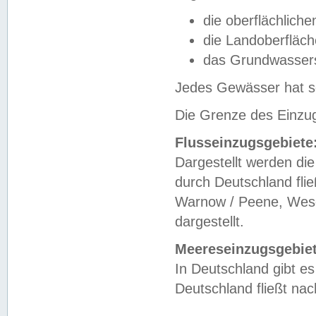
die oberflächlich
die Landoberfläc
das Grundwasser
Jedes Gewässer hat se
Die Grenze des Einzug
Flusseinzugsgebiete
Dargestellt werden die
durch Deutschland fli
Warnow / Peene, Weser
dargestellt.
Meereseinzugsgebiet
In Deutschland gibt 
Deutschland fließt n