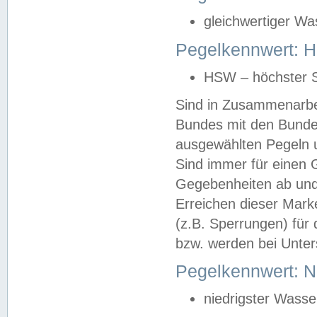
gleichwertiger Wa
Pegelkennwert: HS
HSW – höchster S
Sind in Zusammenarbei
Bundes mit den Bunde
ausgewählten Pegeln un
Sind immer für einen 
Gegebenheiten ab und
Erreichen dieser Mark
(z.B. Sperrungen) für 
bzw. werden bei Unter
Pegelkennwert: 
niedrigster Wasse