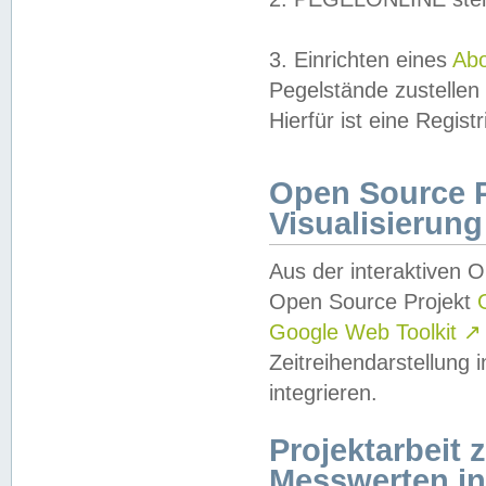
3. Einrichten eines
Ab
Pegelstände zustellen
Hierfür ist eine Regist
Open Source Pr
Visualisierung
Aus der interaktiven 
Open Source Projekt
Google Web Toolkit
↗
Zeitreihendarstellung
integrieren.
Projektarbeit
Messwerten i