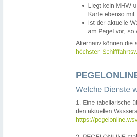
Liegt kein MHW u
Karte ebenso mit
Ist der aktuelle W
am Pegel vor, so
Alternativ können die
höchsten Schifffahrts
PEGELONLINE
Welche Dienste 
1. Eine tabellarische 
den aktuellen Wassers
https://pegelonline.ws
2. PEGELONLINE stell