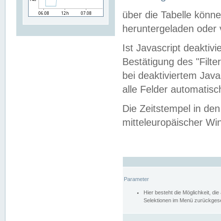
über die Tabelle kön
heruntergeladen oder v
Ist Javascript deaktiv
Bestätigung des "Filte
bei deaktiviertem Java
alle Felder automatisc
Die Zeitstempel in den
mitteleuropäischer Win
Parameter
Hier besteht die Möglichkeit, d
Selektionen im Menü zurückgese