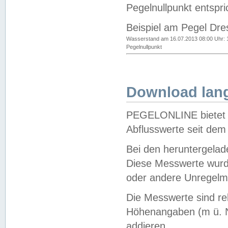
Pegelnullpunkt entspri
Beispiel am Pegel Dre
Wasserstand am 16.07.2013 08:00 Uhr: 
Pegelnullpunkt
Download lang
PEGELONLINE bietet d
Abflusswerte seit dem
Bei den heruntergela
Diese Messwerte wurde
oder andere Unregelmä
Die Messwerte sind re
Höhenangaben (m ü. N
addieren.