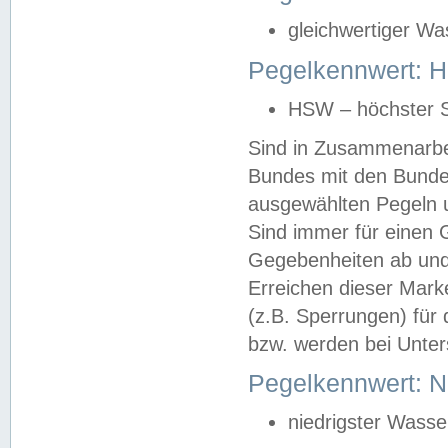
gleichwertiger Wa
Pegelkennwert: HS
HSW – höchster S
Sind in Zusammenarbei
Bundes mit den Bunde
ausgewählten Pegeln un
Sind immer für einen 
Gegebenheiten ab und
Erreichen dieser Mark
(z.B. Sperrungen) für 
bzw. werden bei Unter
Pegelkennwert: 
niedrigster Wasse