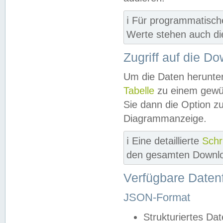
ℹ️ Für programmatisch
Werte stehen auch d
Zugriff auf die D
Um die Daten herunter
Tabelle
zu einem gewün
Sie dann die Option z
Diagrammanzeige.
ℹ️ Eine detaillierte
Schr
den gesamten Downlo
Verfügbare Daten
JSON-Format
Strukturiertes Da