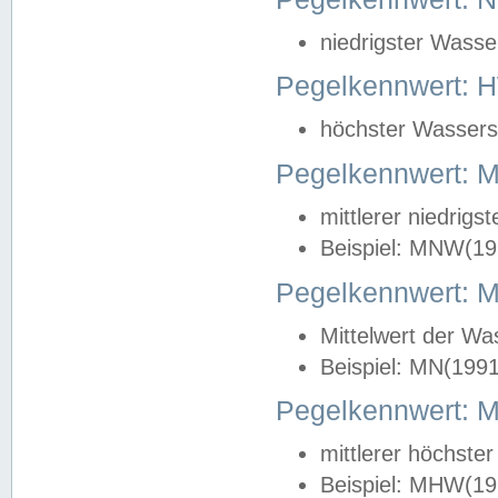
niedrigster Wasse
Pegelkennwert: 
höchster Wasserst
Pegelkennwert:
mittlerer niedrig
Beispiel: MNW(19
Pegelkennwert: 
Mittelwert der Wa
Beispiel: MN(199
Pegelkennwert:
mittlerer höchste
Beispiel: MHW(19