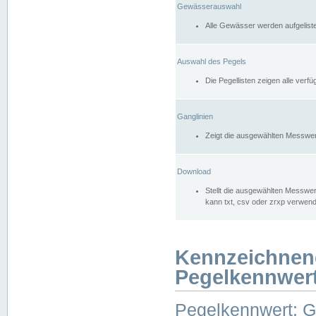
Gewässerauswahl
Alle Gewässer werden aufgelist
Auswahl des Pegels
Die Pegellisten zeigen alle ver
Ganglinien
Zeigt die ausgewählten Messwer
Download
Stellt die ausgewählten Messwer
kann txt, csv oder zrxp verwen
Kennzeichnen
Pegelkennwer
Pegelkennwert: 