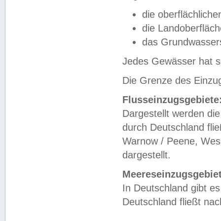
die oberflächlich
die Landoberfläc
das Grundwasser
Jedes Gewässer hat se
Die Grenze des Einzug
Flusseinzugsgebiete
Dargestellt werden die
durch Deutschland fli
Warnow / Peene, Weser
dargestellt.
Meereseinzugsgebiet
In Deutschland gibt 
Deutschland fließt n