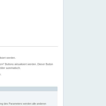
siert werden.
ern" Buttons aktualisiert werden. Dieser Button
Felder automatisch.
r.
rung des Parameters werden alle anderen