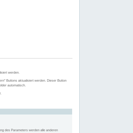
siert werden.
ern" Buttons aktualisiert werden. Dieser Button
Felder automatisch.
r.
rung des Parameters werden alle anderen