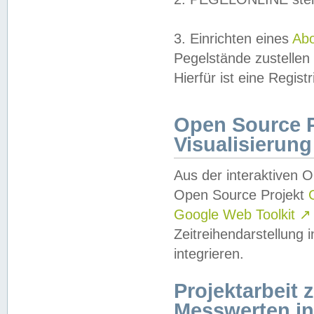
3. Einrichten eines
Ab
Pegelstände zustellen
Hierfür ist eine Regist
Open Source Pr
Visualisierung
Aus der interaktiven 
Open Source Projekt
Google Web Toolkit
↗
Zeitreihendarstellung
integrieren.
Projektarbeit
Messwerten i