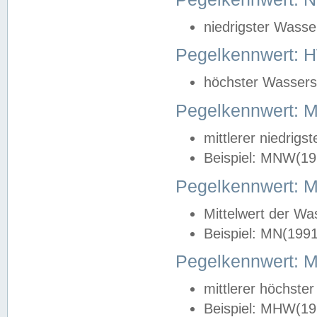
niedrigster Wasse
Pegelkennwert: 
höchster Wasserst
Pegelkennwert:
mittlerer niedrig
Beispiel: MNW(19
Pegelkennwert: 
Mittelwert der Wa
Beispiel: MN(199
Pegelkennwert:
mittlerer höchste
Beispiel: MHW(19