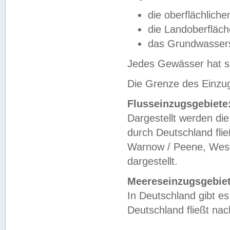
die oberflächlich
die Landoberfläc
das Grundwasser
Jedes Gewässer hat se
Die Grenze des Einzug
Flusseinzugsgebiete
Dargestellt werden die
durch Deutschland fli
Warnow / Peene, Weser
dargestellt.
Meereseinzugsgebiet
In Deutschland gibt 
Deutschland fließt n