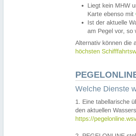
Liegt kein MHW u
Karte ebenso mit
Ist der aktuelle W
am Pegel vor, so
Alternativ können die
höchsten Schifffahrts
PEGELONLINE
Welche Dienste 
1. Eine tabellarische 
den aktuellen Wassers
https://pegelonline.ws
2. PEGELONLINE stell