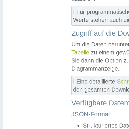
ℹ️ Für programmatisch
Werte stehen auch d
Zugriff auf die D
Um die Daten herunter
Tabelle
zu einem gewün
Sie dann die Option z
Diagrammanzeige.
ℹ️ Eine detaillierte
Schr
den gesamten Downlo
Verfügbare Daten
JSON-Format
Strukturiertes Da