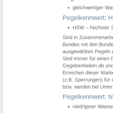
gleichwertiger Wa
Pegelkennwert: HS
HSW – höchster S
Sind in Zusammenarbei
Bundes mit den Bunde
ausgewählten Pegeln un
Sind immer für einen 
Gegebenheiten ab und
Erreichen dieser Mark
(z.B. Sperrungen) für 
bzw. werden bei Unter
Pegelkennwert: 
niedrigster Wasse