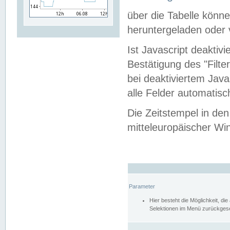
über die Tabelle kön
heruntergeladen oder v
Ist Javascript deaktiv
Bestätigung des "Filte
bei deaktiviertem Java
alle Felder automatisc
Die Zeitstempel in den
mitteleuropäischer Win
Parameter
Hier besteht die Möglichkeit, d
Selektionen im Menü zurückgese