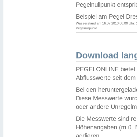
Pegelnullpunkt entspri
Beispiel am Pegel Dre
Wasserstand am 16.07.2013 08:00 Uhr: 
Pegelnullpunkt
Download lang
PEGELONLINE bietet d
Abflusswerte seit dem
Bei den heruntergela
Diese Messwerte wurde
oder andere Unregelmä
Die Messwerte sind re
Höhenangaben (m ü. N
addieren.