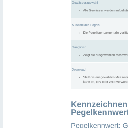
Gewässerauswahl
Alle Gewässer werden aufgelist
Auswahl des Pegels
Die Pegellisten zeigen alle ver
Ganglinien
Zeigt die ausgewählten Messwer
Download
Stellt die ausgewählten Messwer
kann txt, csv oder zrxp verwen
Kennzeichnen
Pegelkennwer
Pegelkennwert: 