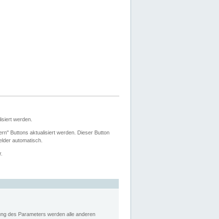
siert werden.
ern" Buttons aktualisiert werden. Dieser Button
Felder automatisch.
r.
rung des Parameters werden alle anderen