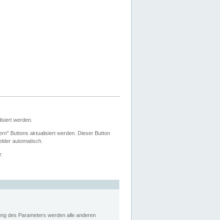
siert werden.
ern" Buttons aktualisiert werden. Dieser Button
Felder automatisch.
r.
rung des Parameters werden alle anderen