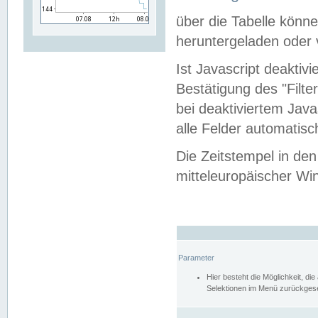
über die Tabelle kön
heruntergeladen oder v
Ist Javascript deaktiv
Bestätigung des "Filte
bei deaktiviertem Java
alle Felder automatisc
Die Zeitstempel in den
mitteleuropäischer Win
Parameter
Hier besteht die Möglichkeit, d
Selektionen im Menü zurückgese