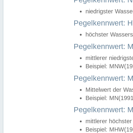
niedrigster Wasse
Pegelkennwert: 
höchster Wasserst
Pegelkennwert:
mittlerer niedrig
Beispiel: MNW(19
Pegelkennwert: 
Mittelwert der Wa
Beispiel: MN(199
Pegelkennwert:
mittlerer höchste
Beispiel: MHW(19