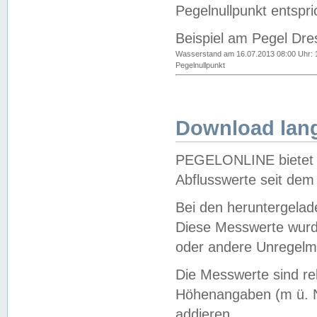
Pegelnullpunkt entspri
Beispiel am Pegel Dre
Wasserstand am 16.07.2013 08:00 Uhr: 
Pegelnullpunkt
Download lang
PEGELONLINE bietet d
Abflusswerte seit dem
Bei den heruntergela
Diese Messwerte wurde
oder andere Unregelmä
Die Messwerte sind re
Höhenangaben (m ü. N
addieren.