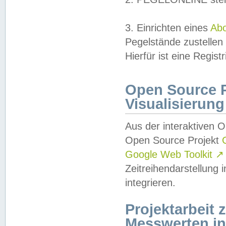
3. Einrichten eines
Ab
Pegelstände zustellen
Hierfür ist eine Regist
Open Source Pr
Visualisierung
Aus der interaktiven 
Open Source Projekt
Google Web Toolkit
↗
Zeitreihendarstellung
integrieren.
Projektarbeit
Messwerten i