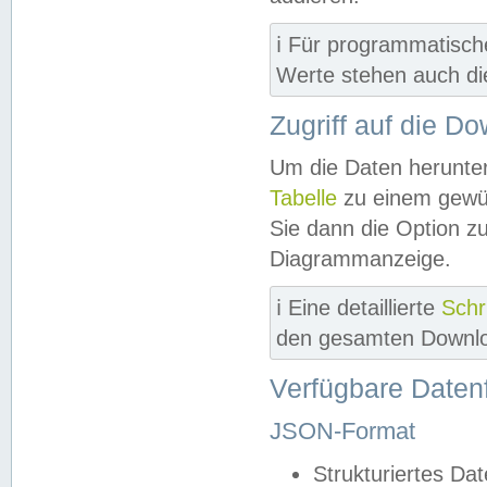
ℹ️ Für programmatisch
Werte stehen auch d
Zugriff auf die D
Um die Daten herunter
Tabelle
zu einem gewün
Sie dann die Option z
Diagrammanzeige.
ℹ️ Eine detaillierte
Schr
den gesamten Downlo
Verfügbare Daten
JSON-Format
Strukturiertes Da