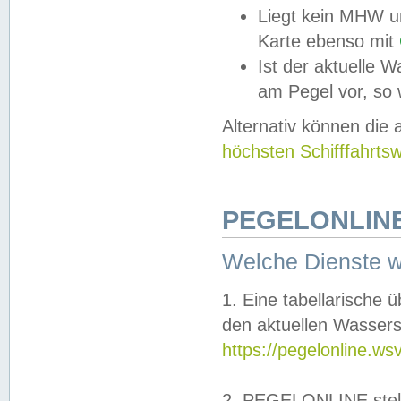
Liegt kein MHW u
Karte ebenso mit
Ist der aktuelle W
am Pegel vor, so
Alternativ können die
höchsten Schifffahrts
PEGELONLINE
Welche Dienste 
1. Eine tabellarische 
den aktuellen Wassers
https://pegelonline.ws
2. PEGELONLINE stell