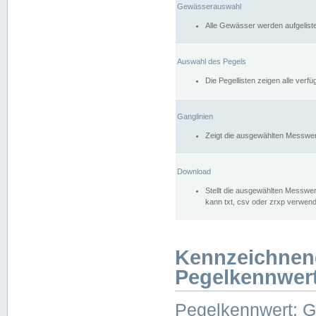
Gewässerauswahl
Alle Gewässer werden aufgelist
Auswahl des Pegels
Die Pegellisten zeigen alle ver
Ganglinien
Zeigt die ausgewählten Messwer
Download
Stellt die ausgewählten Messwer
kann txt, csv oder zrxp verwen
Kennzeichnen
Pegelkennwer
Pegelkennwert: 