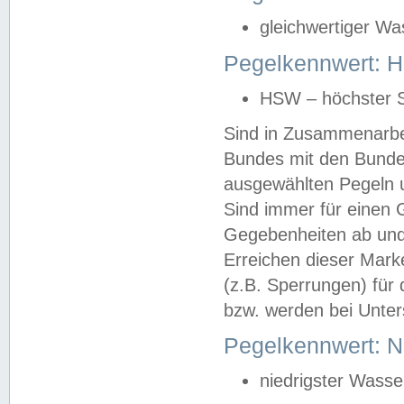
gleichwertiger Wa
Pegelkennwert: HS
HSW – höchster S
Sind in Zusammenarbei
Bundes mit den Bunde
ausgewählten Pegeln un
Sind immer für einen 
Gegebenheiten ab und
Erreichen dieser Mark
(z.B. Sperrungen) für 
bzw. werden bei Unter
Pegelkennwert: 
niedrigster Wasse