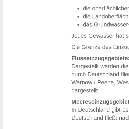
die oberflächlich
die Landoberfläc
das Grundwasser
Jedes Gewässer hat se
Die Grenze des Einzug
Flusseinzugsgebiete
Dargestellt werden die
durch Deutschland fli
Warnow / Peene, Weser
dargestellt.
Meereseinzugsgebiet
In Deutschland gibt 
Deutschland fließt n