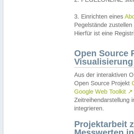
3. Einrichten eines
Ab
Pegelstände zustellen
Hierfür ist eine Regist
Open Source Pr
Visualisierung
Aus der interaktiven 
Open Source Projekt
Google Web Toolkit
↗
Zeitreihendarstellung
integrieren.
Projektarbeit
Messwerten i