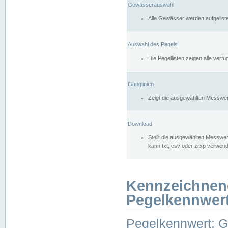
Gewässerauswahl
Alle Gewässer werden aufgelist
Auswahl des Pegels
Die Pegellisten zeigen alle ver
Ganglinien
Zeigt die ausgewählten Messwer
Download
Stellt die ausgewählten Messwer
kann txt, csv oder zrxp verwen
Kennzeichnen
Pegelkennwer
Pegelkennwert: 