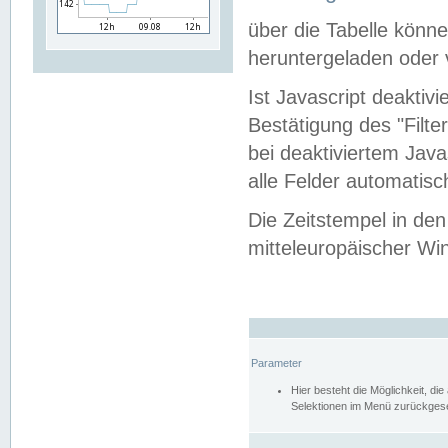
über die Tabelle kön
heruntergeladen oder v
Ist Javascript deaktiv
Bestätigung des "Filte
bei deaktiviertem Java
alle Felder automatisc
Die Zeitstempel in den
mitteleuropäischer Win
Parameter
Hier besteht die Möglichkeit, d
Selektionen im Menü zurückgese