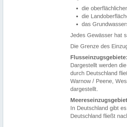
die oberflächlich
die Landoberfläc
das Grundwasser
Jedes Gewässer hat se
Die Grenze des Einzug
Flusseinzugsgebiete
Dargestellt werden die
durch Deutschland fli
Warnow / Peene, Weser
dargestellt.
Meereseinzugsgebiet
In Deutschland gibt 
Deutschland fließt n