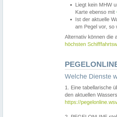
Liegt kein MHW u
Karte ebenso mit
Ist der aktuelle W
am Pegel vor, so
Alternativ können die
höchsten Schifffahrts
PEGELONLINE
Welche Dienste 
1. Eine tabellarische 
den aktuellen Wassers
https://pegelonline.ws
2. PEGELONLINE stell