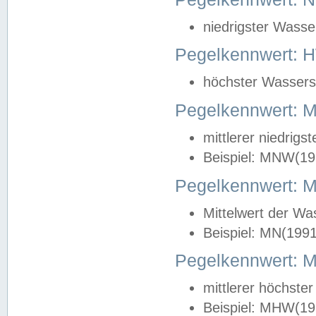
niedrigster Wasse
Pegelkennwert: 
höchster Wasserst
Pegelkennwert:
mittlerer niedrig
Beispiel: MNW(19
Pegelkennwert: 
Mittelwert der Wa
Beispiel: MN(199
Pegelkennwert:
mittlerer höchste
Beispiel: MHW(19