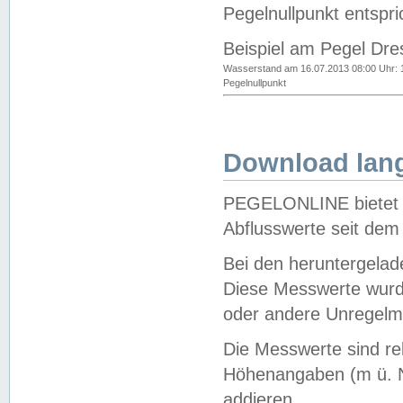
Pegelnullpunkt entspri
Beispiel am Pegel Dre
Wasserstand am 16.07.2013 08:00 Uhr: 
Pegelnullpunkt
Download lang
PEGELONLINE bietet d
Abflusswerte seit dem
Bei den heruntergela
Diese Messwerte wurde
oder andere Unregelmä
Die Messwerte sind re
Höhenangaben (m ü. N
addieren.