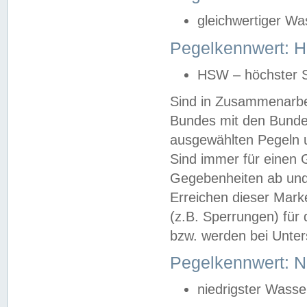
gleichwertiger Wa
Pegelkennwert: HS
HSW – höchster S
Sind in Zusammenarbei
Bundes mit den Bunde
ausgewählten Pegeln un
Sind immer für einen 
Gegebenheiten ab und
Erreichen dieser Mark
(z.B. Sperrungen) für 
bzw. werden bei Unter
Pegelkennwert: 
niedrigster Wasse