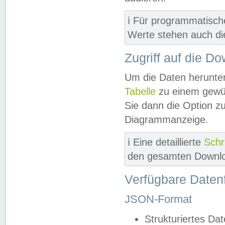
ℹ️ Für programmatisch
Werte stehen auch d
Zugriff auf die D
Um die Daten herunter
Tabelle
zu einem gewün
Sie dann die Option z
Diagrammanzeige.
ℹ️ Eine detaillierte
Schr
den gesamten Downlo
Verfügbare Daten
JSON-Format
Strukturiertes Da