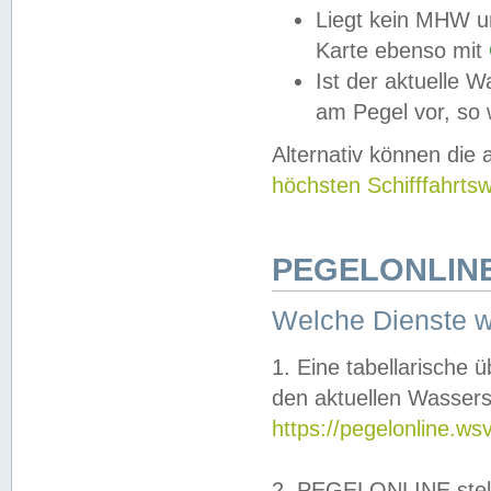
Liegt kein MHW u
Karte ebenso mit
Ist der aktuelle W
am Pegel vor, so
Alternativ können die
höchsten Schifffahrts
PEGELONLINE
Welche Dienste 
1. Eine tabellarische 
den aktuellen Wassers
https://pegelonline.ws
2. PEGELONLINE stell