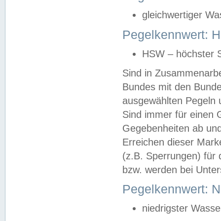
gleichwertiger Wa
Pegelkennwert: HS
HSW – höchster S
Sind in Zusammenarbei
Bundes mit den Bunde
ausgewählten Pegeln un
Sind immer für einen 
Gegebenheiten ab und
Erreichen dieser Mark
(z.B. Sperrungen) für 
bzw. werden bei Unter
Pegelkennwert: 
niedrigster Wasse