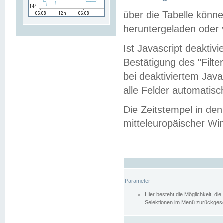
über die Tabelle kön
heruntergeladen oder v
Ist Javascript deaktiv
Bestätigung des "Filte
bei deaktiviertem Java
alle Felder automatisc
Die Zeitstempel in den
mitteleuropäischer Win
Parameter
Hier besteht die Möglichkeit, d
Selektionen im Menü zurückgese