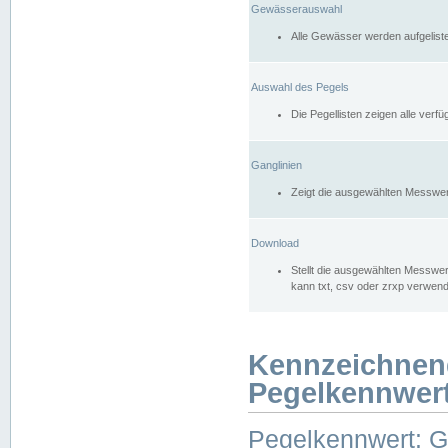
Gewässerauswahl
Alle Gewässer werden aufgelist
Auswahl des Pegels
Die Pegellisten zeigen alle ver
Ganglinien
Zeigt die ausgewählten Messwer
Download
Stellt die ausgewählten Messwer
kann txt, csv oder zrxp verwen
Kennzeichnen
Pegelkennwer
Pegelkennwert: 