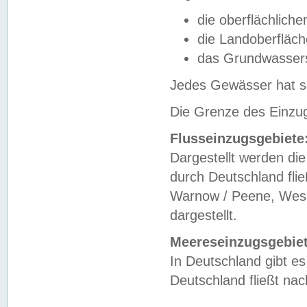
die oberflächlich
die Landoberfläc
das Grundwasser
Jedes Gewässer hat se
Die Grenze des Einzug
Flusseinzugsgebiete
Dargestellt werden die
durch Deutschland fli
Warnow / Peene, Weser
dargestellt.
Meereseinzugsgebiet
In Deutschland gibt 
Deutschland fließt n