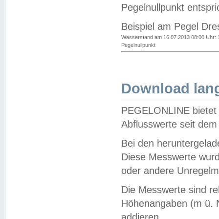
Pegelnullpunkt entspri
Beispiel am Pegel Dre
Wasserstand am 16.07.2013 08:00 Uhr: 
Pegelnullpunkt
Download lang
PEGELONLINE bietet d
Abflusswerte seit dem
Bei den heruntergela
Diese Messwerte wurde
oder andere Unregelmä
Die Messwerte sind re
Höhenangaben (m ü. N
addieren.