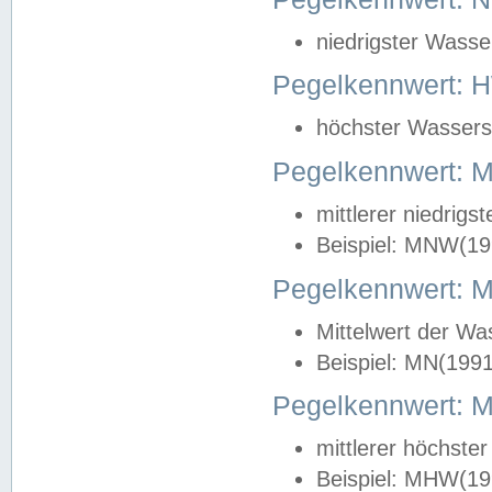
niedrigster Wasse
Pegelkennwert: 
höchster Wasserst
Pegelkennwert:
mittlerer niedrig
Beispiel: MNW(19
Pegelkennwert: 
Mittelwert der Wa
Beispiel: MN(199
Pegelkennwert:
mittlerer höchste
Beispiel: MHW(19