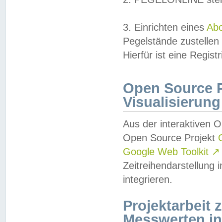
3. Einrichten eines
Ab
Pegelstände zustellen
Hierfür ist eine Regist
Open Source Pr
Visualisierung
Aus der interaktiven 
Open Source Projekt
Google Web Toolkit
↗
Zeitreihendarstellung
integrieren.
Projektarbeit
Messwerten i