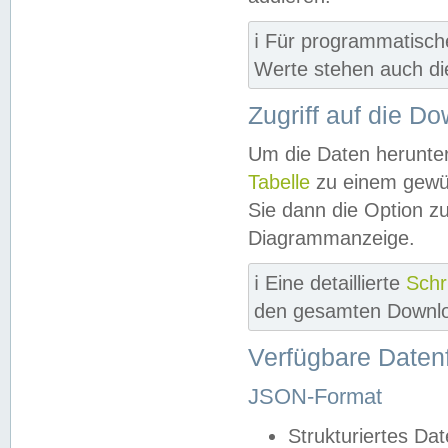
ℹ️ Für programmatisch
Werte stehen auch d
Zugriff auf die D
Um die Daten herunter
Tabelle
zu einem gewün
Sie dann die Option z
Diagrammanzeige.
ℹ️ Eine detaillierte
Schr
den gesamten Downlo
Verfügbare Daten
JSON-Format
Strukturiertes Da