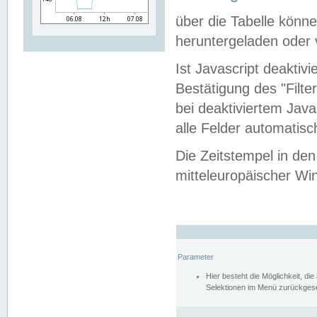
über die Tabelle kön
heruntergeladen oder v
Ist Javascript deaktiv
Bestätigung des "Filte
bei deaktiviertem Java
alle Felder automatisc
Die Zeitstempel in den
mitteleuropäischer Win
Parameter
Hier besteht die Möglichkeit, d
Selektionen im Menü zurückgese