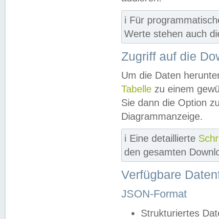
ℹ️ Für programmatisch
Werte stehen auch d
Zugriff auf die D
Um die Daten herunter
Tabelle
zu einem gewün
Sie dann die Option z
Diagrammanzeige.
ℹ️ Eine detaillierte
Schr
den gesamten Downlo
Verfügbare Daten
JSON-Format
Strukturiertes Da