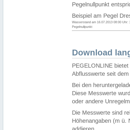
Pegelnullpunkt entspri
Beispiel am Pegel Dre
Wasserstand am 16.07.2013 08:00 Uhr: 
Pegelnullpunkt
Download lang
PEGELONLINE bietet d
Abflusswerte seit dem
Bei den heruntergela
Diese Messwerte wurde
oder andere Unregelmä
Die Messwerte sind re
Höhenangaben (m ü. N
addieren.