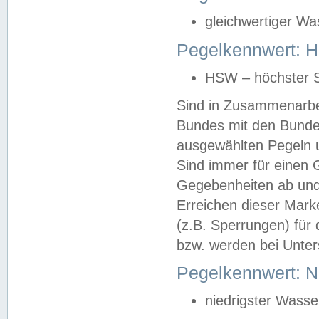
gleichwertiger Wa
Pegelkennwert: HS
HSW – höchster S
Sind in Zusammenarbei
Bundes mit den Bunde
ausgewählten Pegeln un
Sind immer für einen 
Gegebenheiten ab und
Erreichen dieser Mark
(z.B. Sperrungen) für 
bzw. werden bei Unter
Pegelkennwert: 
niedrigster Wasse