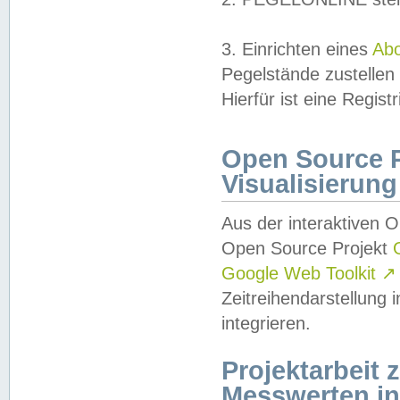
3. Einrichten eines
Ab
Pegelstände zustellen
Hierfür ist eine Regist
Open Source Pr
Visualisierung
Aus der interaktiven 
Open Source Projekt
Google Web Toolkit
↗
Zeitreihendarstellung
integrieren.
Projektarbeit
Messwerten i