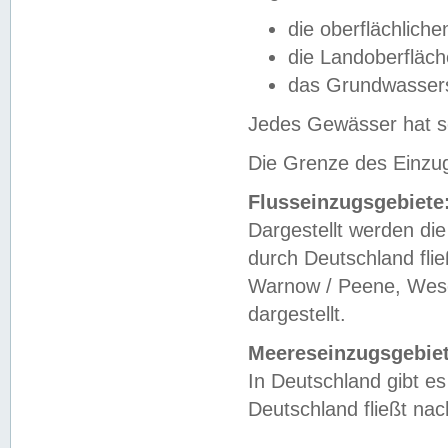
die oberflächlich
die Landoberfläc
das Grundwasser
Jedes Gewässer hat se
Die Grenze des Einzug
Flusseinzugsgebiete
Dargestellt werden die
durch Deutschland fli
Warnow / Peene, Weser
dargestellt.
Meereseinzugsgebiet
In Deutschland gibt 
Deutschland fließt n