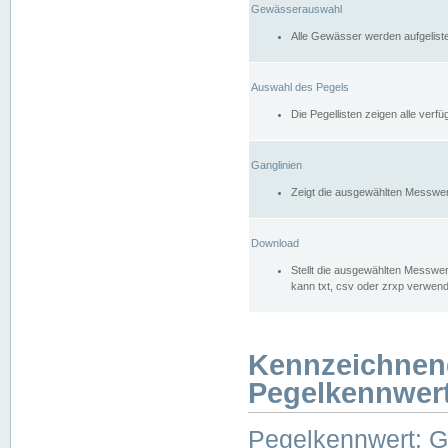
Gewässerauswahl
Alle Gewässer werden aufgelist
Auswahl des Pegels
Die Pegellisten zeigen alle ver
Ganglinien
Zeigt die ausgewählten Messwer
Download
Stellt die ausgewählten Messwer
kann txt, csv oder zrxp verwen
Kennzeichnen
Pegelkennwer
Pegelkennwert: 