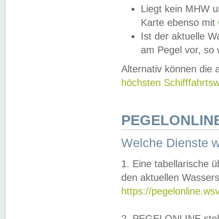
Liegt kein MHW u
Karte ebenso mit
Ist der aktuelle W
am Pegel vor, so
Alternativ können die
höchsten Schifffahrts
PEGELONLINE
Welche Dienste 
1. Eine tabellarische 
den aktuellen Wassers
https://pegelonline.ws
2. PEGELONLINE stell