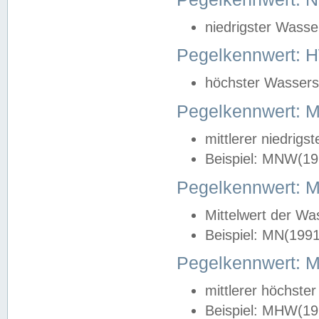
niedrigster Wasse
Pegelkennwert: 
höchster Wasserst
Pegelkennwert:
mittlerer niedrig
Beispiel: MNW(19
Pegelkennwert: 
Mittelwert der Wa
Beispiel: MN(199
Pegelkennwert:
mittlerer höchste
Beispiel: MHW(19