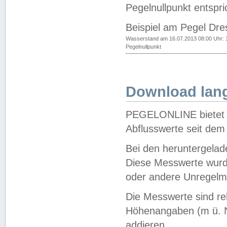
Pegelnullpunkt entspri
Beispiel am Pegel Dre
Wasserstand am 16.07.2013 08:00 Uhr: 
Pegelnullpunkt
Download lang
PEGELONLINE bietet d
Abflusswerte seit dem
Bei den heruntergela
Diese Messwerte wurde
oder andere Unregelmä
Die Messwerte sind re
Höhenangaben (m ü. N
addieren.