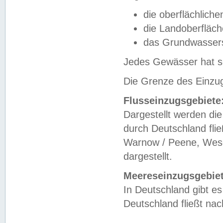
die oberflächlich
die Landoberfläc
das Grundwasser
Jedes Gewässer hat se
Die Grenze des Einzug
Flusseinzugsgebiete
Dargestellt werden die
durch Deutschland fli
Warnow / Peene, Weser
dargestellt.
Meereseinzugsgebiet
In Deutschland gibt 
Deutschland fließt n