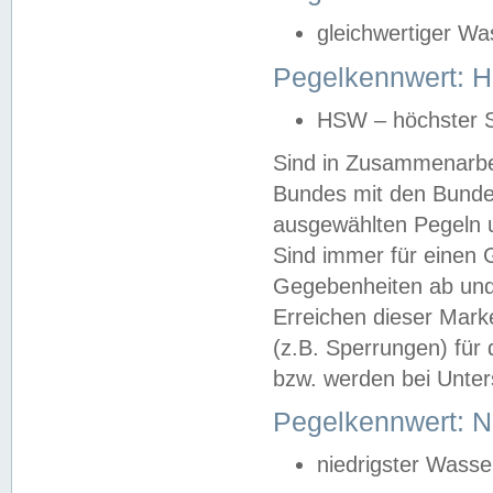
gleichwertiger Wa
Pegelkennwert: HS
HSW – höchster S
Sind in Zusammenarbei
Bundes mit den Bunde
ausgewählten Pegeln un
Sind immer für einen 
Gegebenheiten ab und
Erreichen dieser Mark
(z.B. Sperrungen) für 
bzw. werden bei Unter
Pegelkennwert: 
niedrigster Wasse