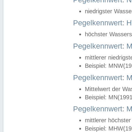
niedrigster Wasse
Pegelkennwert: 
höchster Wasserst
Pegelkennwert:
mittlerer niedrig
Beispiel: MNW(19
Pegelkennwert: 
Mittelwert der Wa
Beispiel: MN(199
Pegelkennwert:
mittlerer höchste
Beispiel: MHW(19