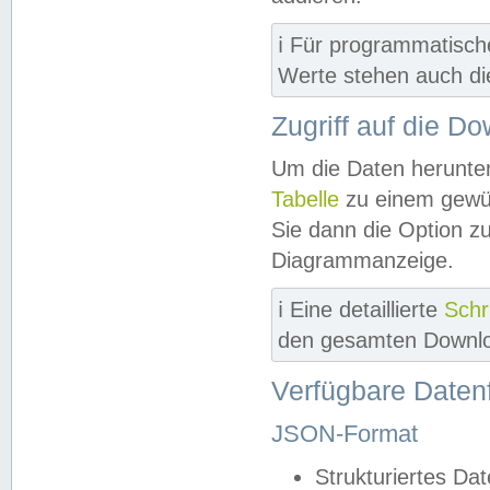
ℹ️ Für programmatisch
Werte stehen auch d
Zugriff auf die D
Um die Daten herunter
Tabelle
zu einem gewün
Sie dann die Option z
Diagrammanzeige.
ℹ️ Eine detaillierte
Schr
den gesamten Downlo
Verfügbare Daten
JSON-Format
Strukturiertes Da