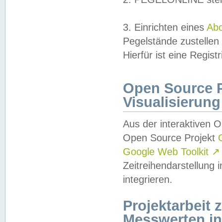
3. Einrichten eines
Ab
Pegelstände zustellen
Hierfür ist eine Regist
Open Source Pr
Visualisierung
Aus der interaktiven 
Open Source Projekt
Google Web Toolkit
↗
Zeitreihendarstellung
integrieren.
Projektarbeit
Messwerten i