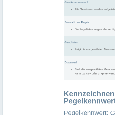
Gewässerauswahl
Alle Gewässer werden aufgelist
Auswahl des Pegels
Die Pegellisten zeigen alle ver
Ganglinien
Zeigt die ausgewählten Messwer
Download
Stellt die ausgewählten Messwer
kann txt, csv oder zrxp verwen
Kennzeichnen
Pegelkennwer
Pegelkennwert: 