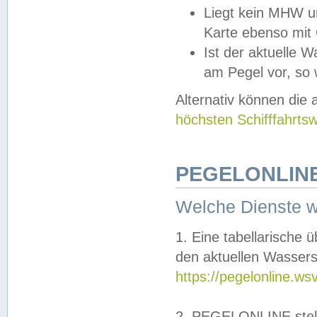
Liegt kein MHW u
Karte ebenso mit
Ist der aktuelle W
am Pegel vor, so
Alternativ können die
höchsten Schifffahrts
PEGELONLINE
Welche Dienste 
1. Eine tabellarische 
den aktuellen Wassers
https://pegelonline.ws
2. PEGELONLINE stell