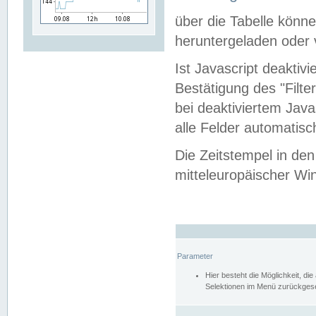
über die Tabelle kön
heruntergeladen oder v
Ist Javascript deaktiv
Bestätigung des "Filte
bei deaktiviertem Java
alle Felder automatisc
Die Zeitstempel in den
mitteleuropäischer Win
Parameter
Hier besteht die Möglichkeit, d
Selektionen im Menü zurückgese