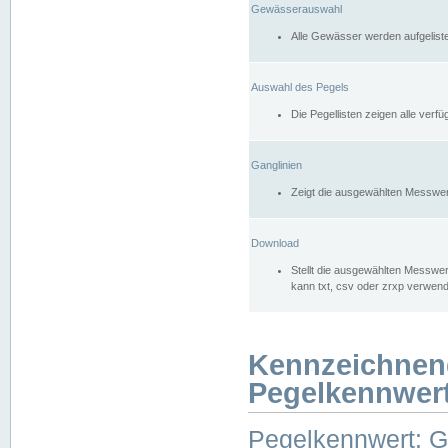
Gewässerauswahl
Alle Gewässer werden aufgelist
Auswahl des Pegels
Die Pegellisten zeigen alle ver
Ganglinien
Zeigt die ausgewählten Messwer
Download
Stellt die ausgewählten Messwer
kann txt, csv oder zrxp verwen
Kennzeichnen
Pegelkennwer
Pegelkennwert: 