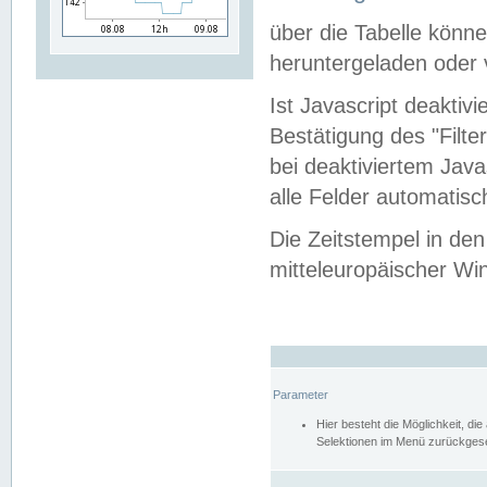
über die Tabelle kön
heruntergeladen oder v
Ist Javascript deaktiv
Bestätigung des "Filte
bei deaktiviertem Java
alle Felder automatisc
Die Zeitstempel in den
mitteleuropäischer Win
Parameter
Hier besteht die Möglichkeit, d
Selektionen im Menü zurückgese