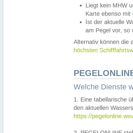
Liegt kein MHW u
Karte ebenso mit
Ist der aktuelle W
am Pegel vor, so
Alternativ können die
höchsten Schifffahrts
PEGELONLINE
Welche Dienste 
1. Eine tabellarische 
den aktuellen Wassers
https://pegelonline.ws
2. PEGELONLINE stell