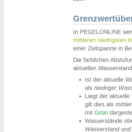
Grenzwertüber
In PEGELONLINE werde
mittleren niedrigsten
einer Zeitspanne in Be
Die farblichen Abstuf
aktuellen Wasserstand
Ist der aktuelle 
als
niedriger Was
Liegt der aktue
gilt dies als
mittle
mit
Grün
dargestel
Wasserstände obe
Wasserstand
und