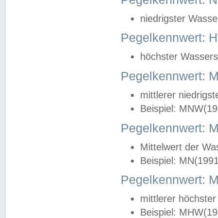
niedrigster Wasse
Pegelkennwert: 
höchster Wasserst
Pegelkennwert:
mittlerer niedrig
Beispiel: MNW(19
Pegelkennwert: 
Mittelwert der Wa
Beispiel: MN(199
Pegelkennwert:
mittlerer höchste
Beispiel: MHW(19