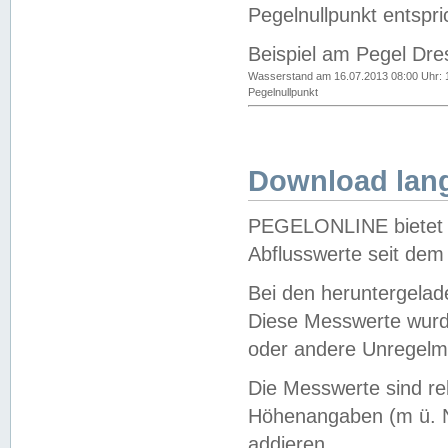
Pegelnullpunkt entspri
Beispiel am Pegel Dre
Wasserstand am 16.07.2013 08:00 Uhr: 
Pegelnullpunkt
Download lang
PEGELONLINE bietet d
Abflusswerte seit dem
Bei den heruntergela
Diese Messwerte wurde
oder andere Unregelmä
Die Messwerte sind re
Höhenangaben (m ü. N
addieren.