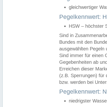
gleichwertiger Wa
Pegelkennwert: HS
HSW – höchster S
Sind in Zusammenarbei
Bundes mit den Bunde
ausgewählten Pegeln un
Sind immer für einen 
Gegebenheiten ab und
Erreichen dieser Mark
(z.B. Sperrungen) für 
bzw. werden bei Unter
Pegelkennwert: 
niedrigster Wasse