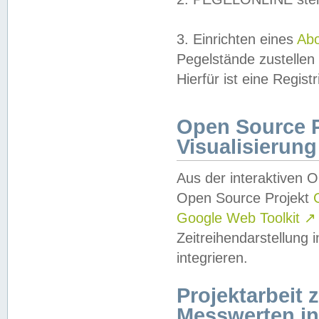
3. Einrichten eines
Ab
Pegelstände zustellen
Hierfür ist eine Regist
Open Source Pr
Visualisierung
Aus der interaktiven 
Open Source Projekt
Google Web Toolkit
↗
Zeitreihendarstellung
integrieren.
Projektarbeit
Messwerten i