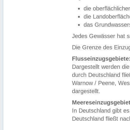
die oberflächlich
die Landoberfläc
das Grundwasser
Jedes Gewässer hat se
Die Grenze des Einzug
Flusseinzugsgebiete
Dargestellt werden die
durch Deutschland fli
Warnow / Peene, Weser
dargestellt.
Meereseinzugsgebiet
In Deutschland gibt 
Deutschland fließt n