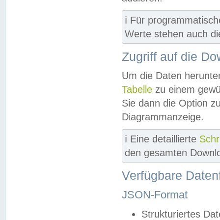
ℹ️ Für programmatisch
Werte stehen auch d
Zugriff auf die D
Um die Daten herunter
Tabelle
zu einem gewün
Sie dann die Option z
Diagrammanzeige.
ℹ️ Eine detaillierte
Schr
den gesamten Downlo
Verfügbare Daten
JSON-Format
Strukturiertes Da