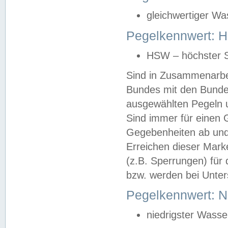
gleichwertiger Wa
Pegelkennwert: HS
HSW – höchster S
Sind in Zusammenarbei
Bundes mit den Bunde
ausgewählten Pegeln un
Sind immer für einen 
Gegebenheiten ab und
Erreichen dieser Mark
(z.B. Sperrungen) für 
bzw. werden bei Unter
Pegelkennwert: 
niedrigster Wasse