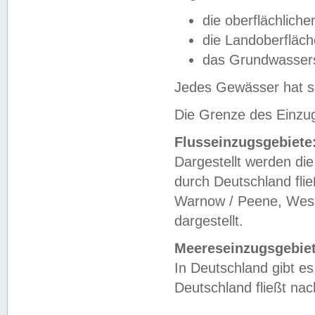
die oberflächlich
die Landoberfläc
das Grundwasser
Jedes Gewässer hat se
Die Grenze des Einzug
Flusseinzugsgebiete
Dargestellt werden die
durch Deutschland fli
Warnow / Peene, Weser
dargestellt.
Meereseinzugsgebiet
In Deutschland gibt 
Deutschland fließt n