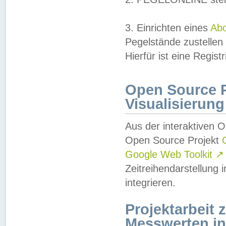
3. Einrichten eines
Ab
Pegelstände zustellen
Hierfür ist eine Regist
Open Source Pr
Visualisierung
Aus der interaktiven 
Open Source Projekt
Google Web Toolkit
↗
Zeitreihendarstellung
integrieren.
Projektarbeit
Messwerten i