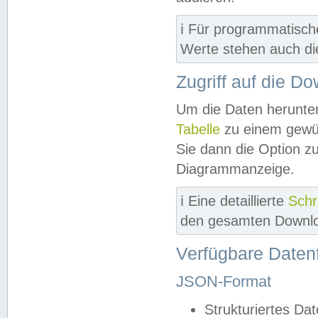
ℹ️ Für programmatisch
Werte stehen auch d
Zugriff auf die D
Um die Daten herunter
Tabelle
zu einem gewün
Sie dann die Option z
Diagrammanzeige.
ℹ️ Eine detaillierte
Schr
den gesamten Downlo
Verfügbare Daten
JSON-Format
Strukturiertes Da