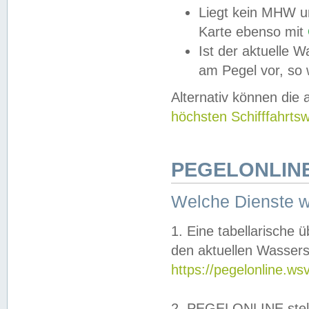
Liegt kein MHW u
Karte ebenso mit
Ist der aktuelle W
am Pegel vor, so
Alternativ können die
höchsten Schifffahrts
PEGELONLINE
Welche Dienste 
1. Eine tabellarische 
den aktuellen Wassers
https://pegelonline.ws
2. PEGELONLINE stell