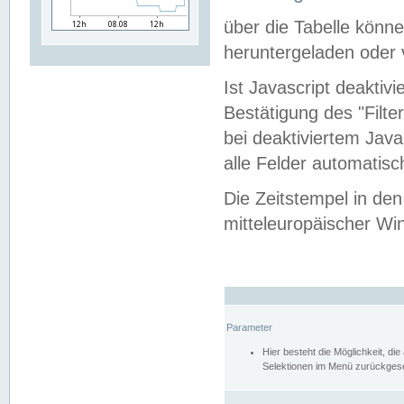
über die Tabelle kön
heruntergeladen oder v
Ist Javascript deaktiv
Bestätigung des "Filte
bei deaktiviertem Java
alle Felder automatisc
Die Zeitstempel in den
mitteleuropäischer Win
Parameter
Hier besteht die Möglichkeit, d
Selektionen im Menü zurückgese