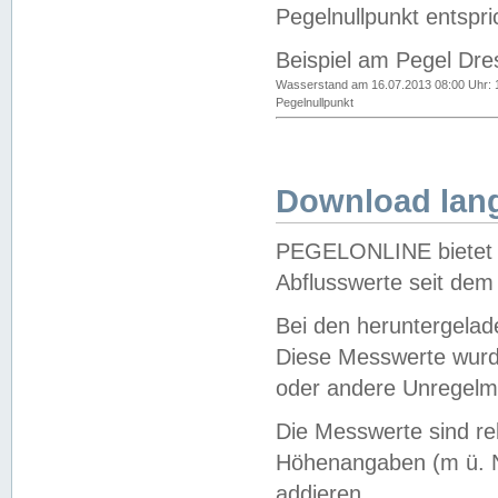
Pegelnullpunkt entspri
Beispiel am Pegel Dre
Wasserstand am 16.07.2013 08:00 Uhr: 
Pegelnullpunkt
Download lang
PEGELONLINE bietet d
Abflusswerte seit dem
Bei den heruntergela
Diese Messwerte wurde
oder andere Unregelmä
Die Messwerte sind re
Höhenangaben (m ü. N
addieren.