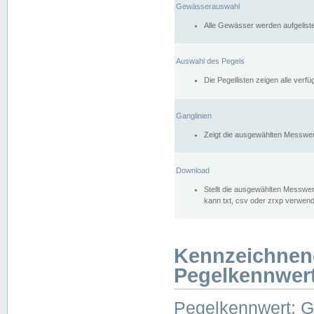
Gewässerauswahl
Alle Gewässer werden aufgelist
Auswahl des Pegels
Die Pegellisten zeigen alle ver
Ganglinien
Zeigt die ausgewählten Messwer
Download
Stellt die ausgewählten Messwer
kann txt, csv oder zrxp verwen
Kennzeichnen
Pegelkennwer
Pegelkennwert: 