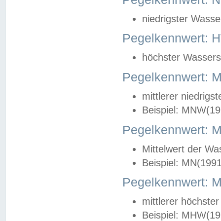
niedrigster Wasse
Pegelkennwert: 
höchster Wasserst
Pegelkennwert:
mittlerer niedrig
Beispiel: MNW(19
Pegelkennwert: 
Mittelwert der Wa
Beispiel: MN(199
Pegelkennwert:
mittlerer höchste
Beispiel: MHW(19