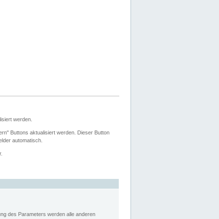
siert werden.
ern" Buttons aktualisiert werden. Dieser Button
Felder automatisch.
r.
rung des Parameters werden alle anderen