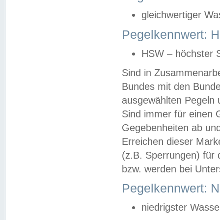
gleichwertiger Wa
Pegelkennwert: HS
HSW – höchster S
Sind in Zusammenarbei
Bundes mit den Bunde
ausgewählten Pegeln un
Sind immer für einen 
Gegebenheiten ab und
Erreichen dieser Mark
(z.B. Sperrungen) für 
bzw. werden bei Unter
Pegelkennwert: 
niedrigster Wasse