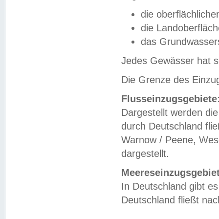
die oberflächlich
die Landoberfläc
das Grundwasser
Jedes Gewässer hat se
Die Grenze des Einzug
Flusseinzugsgebiete
Dargestellt werden die
durch Deutschland fli
Warnow / Peene, Weser
dargestellt.
Meereseinzugsgebiet
In Deutschland gibt 
Deutschland fließt n