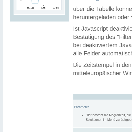
über die Tabelle kön
heruntergeladen oder v
Ist Javascript deaktiv
Bestätigung des "Filte
bei deaktiviertem Java
alle Felder automatisc
Die Zeitstempel in den
mitteleuropäischer Win
Parameter
Hier besteht die Möglichkeit, d
Selektionen im Menü zurückgese