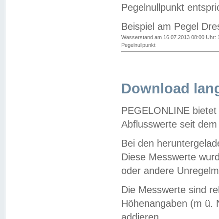
Pegelnullpunkt entspri
Beispiel am Pegel Dre
Wasserstand am 16.07.2013 08:00 Uhr: 
Pegelnullpunkt
Download lang
PEGELONLINE bietet d
Abflusswerte seit dem
Bei den heruntergela
Diese Messwerte wurde
oder andere Unregelmä
Die Messwerte sind re
Höhenangaben (m ü. N
addieren.