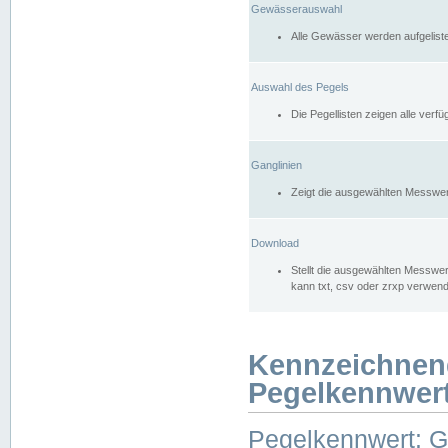
Gewässerauswahl
Alle Gewässer werden aufgelist
Auswahl des Pegels
Die Pegellisten zeigen alle ver
Ganglinien
Zeigt die ausgewählten Messwer
Download
Stellt die ausgewählten Messwer
kann txt, csv oder zrxp verwen
Kennzeichnen
Pegelkennwer
Pegelkennwert: 