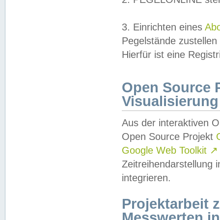
3. Einrichten eines
Ab
Pegelstände zustellen
Hierfür ist eine Regist
Open Source Pr
Visualisierung
Aus der interaktiven 
Open Source Projekt
Google Web Toolkit
↗
Zeitreihendarstellung
integrieren.
Projektarbeit
Messwerten i