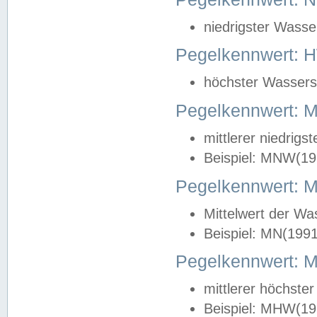
niedrigster Wasse
Pegelkennwert: 
höchster Wasserst
Pegelkennwert:
mittlerer niedrig
Beispiel: MNW(19
Pegelkennwert: 
Mittelwert der Wa
Beispiel: MN(199
Pegelkennwert:
mittlerer höchste
Beispiel: MHW(19