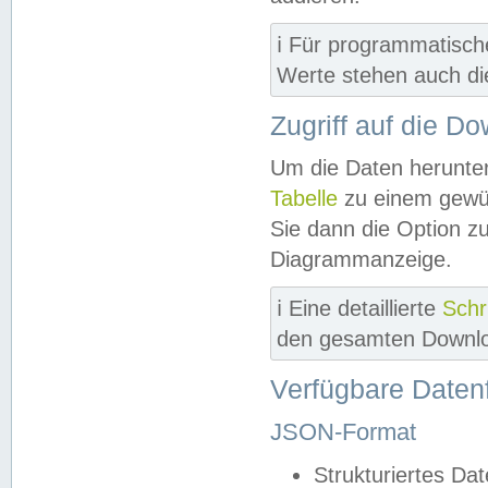
ℹ️ Für programmatisch
Werte stehen auch d
Zugriff auf die D
Um die Daten herunter
Tabelle
zu einem gewün
Sie dann die Option z
Diagrammanzeige.
ℹ️ Eine detaillierte
Schr
den gesamten Downlo
Verfügbare Daten
JSON-Format
Strukturiertes Da