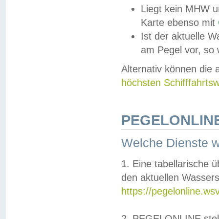
Liegt kein MHW u
Karte ebenso mit
Ist der aktuelle W
am Pegel vor, so
Alternativ können die
höchsten Schifffahrts
PEGELONLINE
Welche Dienste 
1. Eine tabellarische 
den aktuellen Wassers
https://pegelonline.ws
2. PEGELONLINE stell