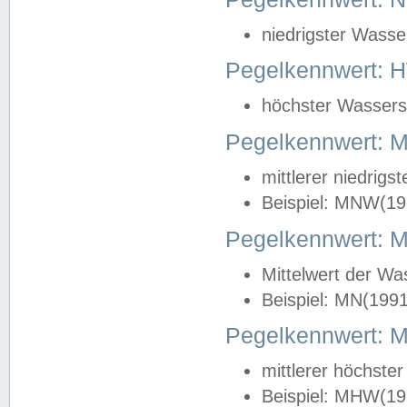
niedrigster Wasse
Pegelkennwert: 
höchster Wasserst
Pegelkennwert:
mittlerer niedrig
Beispiel: MNW(19
Pegelkennwert: 
Mittelwert der Wa
Beispiel: MN(199
Pegelkennwert:
mittlerer höchste
Beispiel: MHW(19