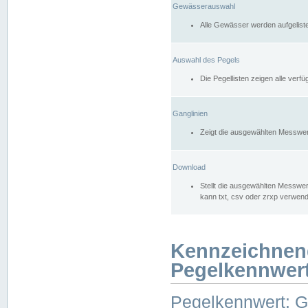
Gewässerauswahl
Alle Gewässer werden aufgelist
Auswahl des Pegels
Die Pegellisten zeigen alle ver
Ganglinien
Zeigt die ausgewählten Messwer
Download
Stellt die ausgewählten Messwer
kann txt, csv oder zrxp verwen
Kennzeichnen
Pegelkennwer
Pegelkennwert: 