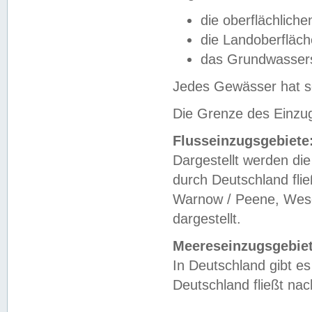
die oberflächlich
die Landoberfläc
das Grundwasser
Jedes Gewässer hat se
Die Grenze des Einzug
Flusseinzugsgebiete
Dargestellt werden die
durch Deutschland fli
Warnow / Peene, Weser
dargestellt.
Meereseinzugsgebiet
In Deutschland gibt 
Deutschland fließt n