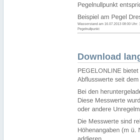
Pegelnullpunkt entspri
Beispiel am Pegel Dre
Wasserstand am 16.07.2013 08:00 Uhr: 
Pegelnullpunkt
Download lang
PEGELONLINE bietet d
Abflusswerte seit dem
Bei den heruntergela
Diese Messwerte wurde
oder andere Unregelmä
Die Messwerte sind re
Höhenangaben (m ü. N
addieren.