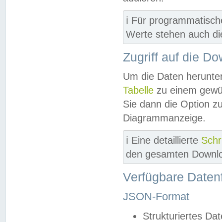
ℹ️ Für programmatisch
Werte stehen auch d
Zugriff auf die D
Um die Daten herunter
Tabelle
zu einem gewün
Sie dann die Option z
Diagrammanzeige.
ℹ️ Eine detaillierte
Schr
den gesamten Downlo
Verfügbare Daten
JSON-Format
Strukturiertes Da