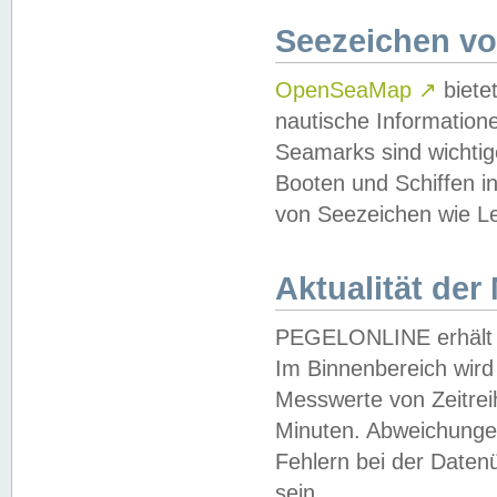
Seezeichen v
OpenSeaMap
↗
biete
nautische Information
Seamarks sind wichtig
Booten und Schiffen i
von Seezeichen wie Le
Aktualität der
PEGELONLINE erhält u
Im Binnenbereich wird 
Messwerte von Zeitreih
Minuten. Abweichungen
Fehlern bei der Daten
sein.