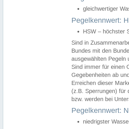
gleichwertiger Wa
Pegelkennwert: HS
HSW – höchster S
Sind in Zusammenarbei
Bundes mit den Bunde
ausgewählten Pegeln un
Sind immer für einen 
Gegebenheiten ab und
Erreichen dieser Mark
(z.B. Sperrungen) für 
bzw. werden bei Unter
Pegelkennwert: 
niedrigster Wasse