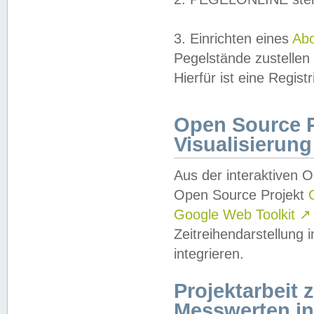
3. Einrichten eines
Ab
Pegelstände zustellen
Hierfür ist eine Regist
Open Source Pr
Visualisierung
Aus der interaktiven 
Open Source Projekt
Google Web Toolkit
↗
Zeitreihendarstellung
integrieren.
Projektarbeit
Messwerten i