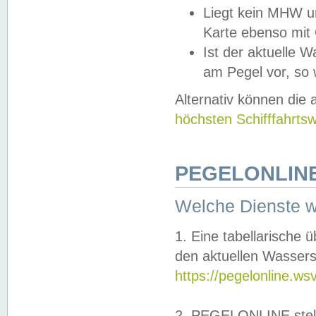
Liegt kein MHW u
Karte ebenso mit
Ist der aktuelle W
am Pegel vor, so
Alternativ können die
höchsten Schifffahrts
PEGELONLINE
Welche Dienste 
1. Eine tabellarische 
den aktuellen Wassers
https://pegelonline.ws
2. PEGELONLINE stell