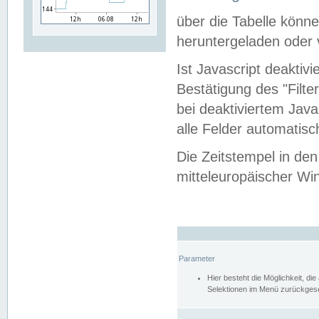
über die Tabelle kön
heruntergeladen oder v
Ist Javascript deaktiv
Bestätigung des "Filte
bei deaktiviertem Java
alle Felder automatisc
Die Zeitstempel in den
mitteleuropäischer Win
Parameter
Hier besteht die Möglichkeit, d
Selektionen im Menü zurückgese