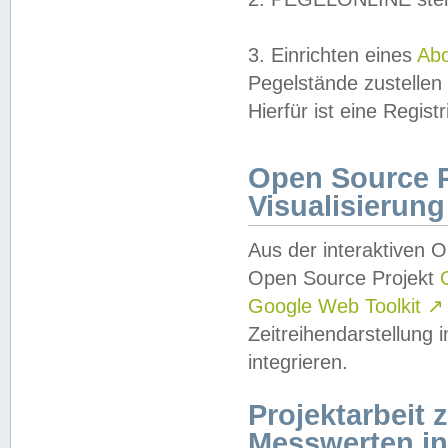
3. Einrichten eines
Ab
Pegelstände zustellen
Hierfür ist eine Regist
Open Source Pr
Visualisierung
Aus der interaktiven 
Open Source Projekt
Google Web Toolkit
↗
Zeitreihendarstellung
integrieren.
Projektarbeit
Messwerten i