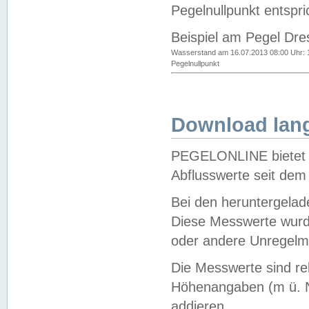
Pegelnullpunkt entspri
Beispiel am Pegel Dre
Wasserstand am 16.07.2013 08:00 Uhr: 
Pegelnullpunkt
Download lang
PEGELONLINE bietet d
Abflusswerte seit dem
Bei den heruntergela
Diese Messwerte wurde
oder andere Unregelmä
Die Messwerte sind re
Höhenangaben (m ü. N
addieren.