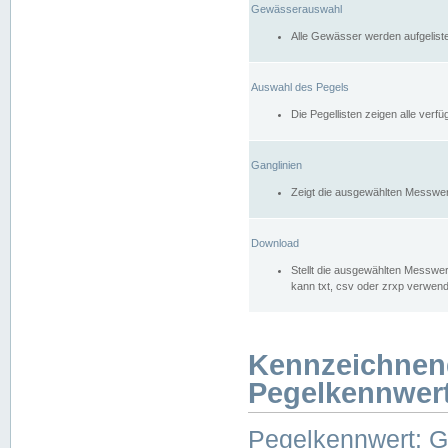
Gewässerauswahl
Alle Gewässer werden aufgelist
Auswahl des Pegels
Die Pegellisten zeigen alle ver
Ganglinien
Zeigt die ausgewählten Messwer
Download
Stellt die ausgewählten Messwer
kann txt, csv oder zrxp verwen
Kennzeichnen
Pegelkennwer
Pegelkennwert: 