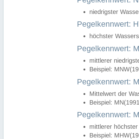
niedrigster Wasse
Pegelkennwert: 
höchster Wasserst
Pegelkennwert:
mittlerer niedrig
Beispiel: MNW(19
Pegelkennwert: 
Mittelwert der Wa
Beispiel: MN(199
Pegelkennwert:
mittlerer höchste
Beispiel: MHW(19