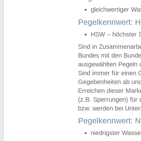
gleichwertiger Wa
Pegelkennwert: HS
HSW – höchster S
Sind in Zusammenarbei
Bundes mit den Bunde
ausgewählten Pegeln un
Sind immer für einen 
Gegebenheiten ab und
Erreichen dieser Mark
(z.B. Sperrungen) für 
bzw. werden bei Unter
Pegelkennwert: 
niedrigster Wasse