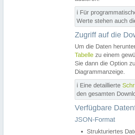
ℹ️ Für programmatisch
Werte stehen auch d
Zugriff auf die D
Um die Daten herunter
Tabelle
zu einem gewün
Sie dann die Option z
Diagrammanzeige.
ℹ️ Eine detaillierte
Schr
den gesamten Downlo
Verfügbare Daten
JSON-Format
Strukturiertes Da