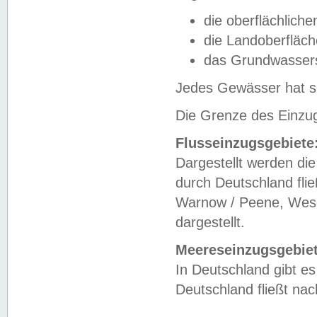
die oberflächlich
die Landoberfläc
das Grundwasser
Jedes Gewässer hat se
Die Grenze des Einzug
Flusseinzugsgebiete
Dargestellt werden die
durch Deutschland fli
Warnow / Peene, Weser
dargestellt.
Meereseinzugsgebiet
In Deutschland gibt 
Deutschland fließt n