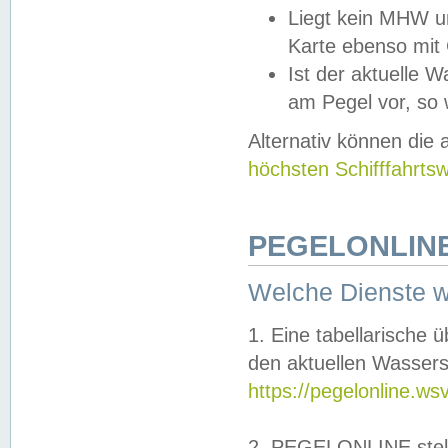
Liegt kein MHW u
Karte ebenso mit
Ist der aktuelle W
am Pegel vor, so
Alternativ können die
höchsten Schifffahrts
PEGELONLINE
Welche Dienste 
1. Eine tabellarische 
den aktuellen Wassers
https://pegelonline.ws
2. PEGELONLINE stell