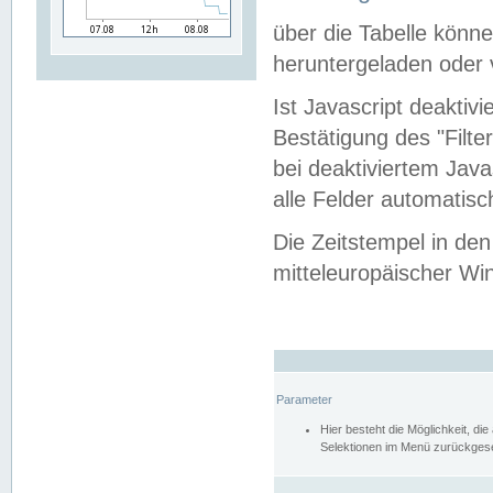
über die Tabelle kön
heruntergeladen oder v
Ist Javascript deaktiv
Bestätigung des "Filte
bei deaktiviertem Java
alle Felder automatisc
Die Zeitstempel in den
mitteleuropäischer Win
Parameter
Hier besteht die Möglichkeit, d
Selektionen im Menü zurückgese