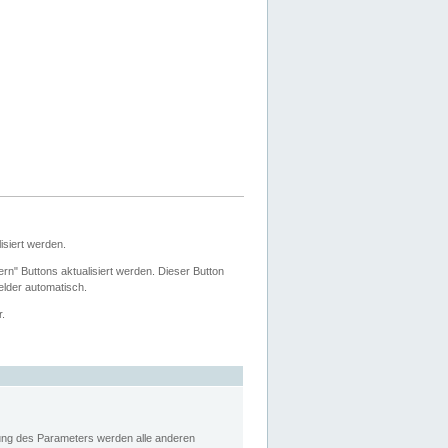
siert werden.
ern" Buttons aktualisiert werden. Dieser Button
Felder automatisch.
r.
rung des Parameters werden alle anderen