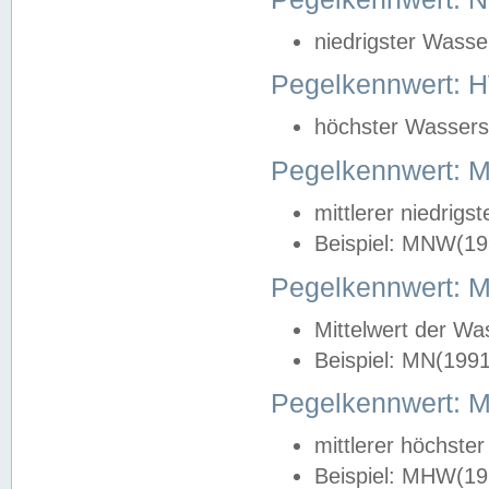
niedrigster Wasse
Pegelkennwert: 
höchster Wasserst
Pegelkennwert:
mittlerer niedrig
Beispiel: MNW(19
Pegelkennwert: 
Mittelwert der Wa
Beispiel: MN(199
Pegelkennwert:
mittlerer höchste
Beispiel: MHW(19