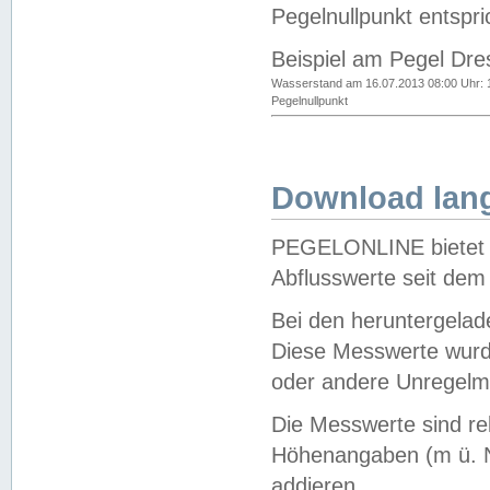
Pegelnullpunkt entspri
Beispiel am Pegel Dre
Wasserstand am 16.07.2013 08:00 Uhr: 
Pegelnullpunkt
Download lang
PEGELONLINE bietet d
Abflusswerte seit dem
Bei den heruntergela
Diese Messwerte wurde
oder andere Unregelmä
Die Messwerte sind re
Höhenangaben (m ü. N
addieren.