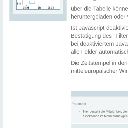
über die Tabelle kön
heruntergeladen oder v
Ist Javascript deaktiv
Bestätigung des "Filte
bei deaktiviertem Java
alle Felder automatisc
Die Zeitstempel in den
mitteleuropäischer Win
Parameter
Hier besteht die Möglichkeit, d
Selektionen im Menü zurückgese