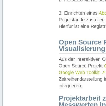
3. Einrichten eines
Ab
Pegelstände zustellen
Hierfür ist eine Regist
Open Source Pr
Visualisierung
Aus der interaktiven 
Open Source Projekt
Google Web Toolkit
↗
Zeitreihendarstellung
integrieren.
Projektarbeit
Messwerten i