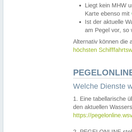
Liegt kein MHW u
Karte ebenso mit
Ist der aktuelle W
am Pegel vor, so
Alternativ können die
höchsten Schifffahrts
PEGELONLINE
Welche Dienste 
1. Eine tabellarische 
den aktuellen Wassers
https://pegelonline.ws
2. PEGELONLINE stell