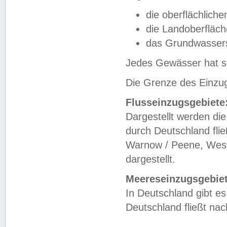
die oberflächlich
die Landoberfläc
das Grundwasser
Jedes Gewässer hat se
Die Grenze des Einzug
Flusseinzugsgebiete
Dargestellt werden die
durch Deutschland fli
Warnow / Peene, Weser
dargestellt.
Meereseinzugsgebiet
In Deutschland gibt 
Deutschland fließt n