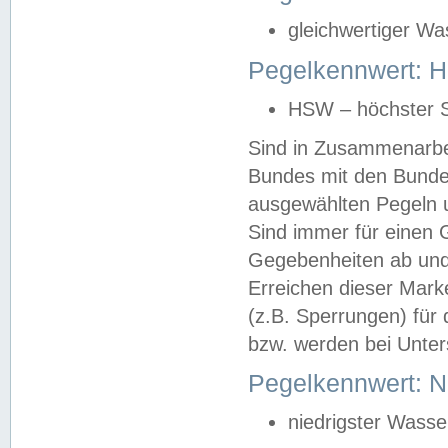
gleichwertiger Wa
Pegelkennwert: HS
HSW – höchster S
Sind in Zusammenarbei
Bundes mit den Bunde
ausgewählten Pegeln un
Sind immer für einen 
Gegebenheiten ab und
Erreichen dieser Mark
(z.B. Sperrungen) für 
bzw. werden bei Unter
Pegelkennwert: 
niedrigster Wasse