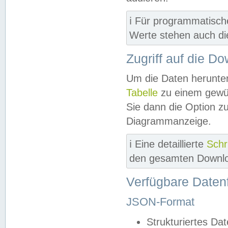
ℹ️ Für programmatisch
Werte stehen auch d
Zugriff auf die D
Um die Daten herunter
Tabelle
zu einem gewün
Sie dann die Option z
Diagrammanzeige.
ℹ️ Eine detaillierte
Schr
den gesamten Downlo
Verfügbare Daten
JSON-Format
Strukturiertes Da