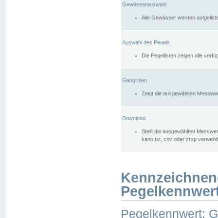
Gewässerauswahl
Alle Gewässer werden aufgelist
Auswahl des Pegels
Die Pegellisten zeigen alle ver
Ganglinien
Zeigt die ausgewählten Messwer
Download
Stellt die ausgewählten Messwer
kann txt, csv oder zrxp verwen
Kennzeichnen
Pegelkennwer
Pegelkennwert: 