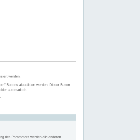
siert werden.
ern" Buttons aktualisiert werden. Dieser Button
Felder automatisch.
r.
rung des Parameters werden alle anderen