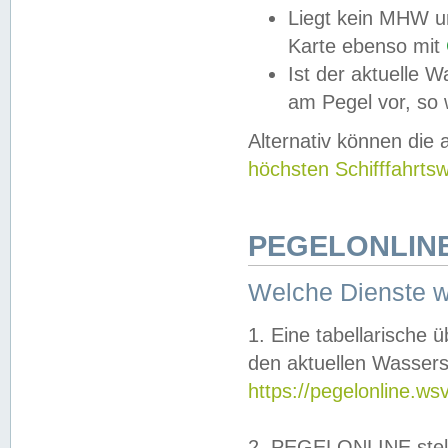
Liegt kein MHW u
Karte ebenso mit
Ist der aktuelle W
am Pegel vor, so
Alternativ können die
höchsten Schifffahrts
PEGELONLINE
Welche Dienste 
1. Eine tabellarische 
den aktuellen Wassers
https://pegelonline.ws
2. PEGELONLINE stell