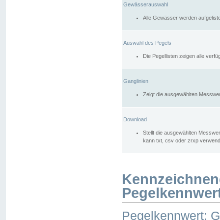
Gewässerauswahl
Alle Gewässer werden aufgelist
Auswahl des Pegels
Die Pegellisten zeigen alle ver
Ganglinien
Zeigt die ausgewählten Messwer
Download
Stellt die ausgewählten Messwer
kann txt, csv oder zrxp verwen
Kennzeichnen
Pegelkennwer
Pegelkennwert: 