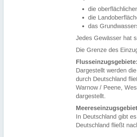
die oberflächlich
die Landoberfläc
das Grundwasser
Jedes Gewässer hat se
Die Grenze des Einzug
Flusseinzugsgebiete
Dargestellt werden die
durch Deutschland fli
Warnow / Peene, Weser
dargestellt.
Meereseinzugsgebiet
In Deutschland gibt 
Deutschland fließt n