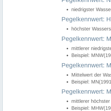
niedrigster Wasse
Pegelkennwert: 
höchster Wasserst
Pegelkennwert:
mittlerer niedrig
Beispiel: MNW(19
Pegelkennwert: 
Mittelwert der Wa
Beispiel: MN(199
Pegelkennwert:
mittlerer höchste
Beispiel: MHW(19