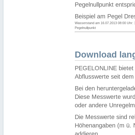
Pegelnullpunkt entspri
Beispiel am Pegel Dre
Wasserstand am 16.07.2013 08:00 Uhr: 
Pegelnullpunkt
Download lang
PEGELONLINE bietet d
Abflusswerte seit dem
Bei den heruntergela
Diese Messwerte wurde
oder andere Unregelmä
Die Messwerte sind re
Höhenangaben (m ü. N
addieren.