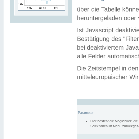
über die Tabelle kön
heruntergeladen oder v
Ist Javascript deaktiv
Bestätigung des "Filte
bei deaktiviertem Java
alle Felder automatisc
Die Zeitstempel in den
mitteleuropäischer Win
Parameter
Hier besteht die Möglichkeit, d
Selektionen im Menü zurückgese