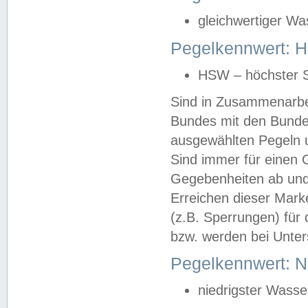
gleichwertiger Wa
Pegelkennwert: HS
HSW – höchster S
Sind in Zusammenarbei
Bundes mit den Bunde
ausgewählten Pegeln un
Sind immer für einen 
Gegebenheiten ab und
Erreichen dieser Mark
(z.B. Sperrungen) für 
bzw. werden bei Unter
Pegelkennwert: 
niedrigster Wasse