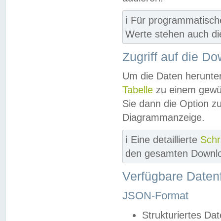
ℹ️ Für programmatisch
Werte stehen auch d
Zugriff auf die D
Um die Daten herunter
Tabelle
zu einem gewün
Sie dann die Option z
Diagrammanzeige.
ℹ️ Eine detaillierte
Schr
den gesamten Downlo
Verfügbare Daten
JSON-Format
Strukturiertes Da