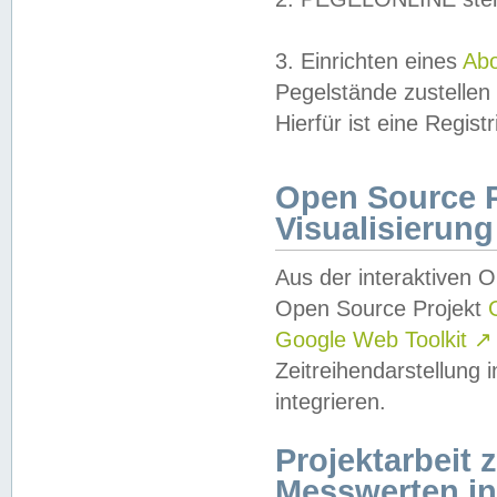
3. Einrichten eines
Ab
Pegelstände zustellen
Hierfür ist eine Regist
Open Source Pr
Visualisierung
Aus der interaktiven 
Open Source Projekt
Google Web Toolkit
↗
Zeitreihendarstellung
integrieren.
Projektarbeit
Messwerten i