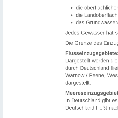
die oberflächlich
die Landoberfläc
das Grundwasser
Jedes Gewässer hat se
Die Grenze des Einzug
Flusseinzugsgebiete
Dargestellt werden die
durch Deutschland fli
Warnow / Peene, Weser
dargestellt.
Meereseinzugsgebiet
In Deutschland gibt 
Deutschland fließt n