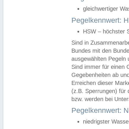
gleichwertiger Wa
Pegelkennwert: HS
HSW – höchster S
Sind in Zusammenarbei
Bundes mit den Bunde
ausgewählten Pegeln un
Sind immer für einen 
Gegebenheiten ab und
Erreichen dieser Mark
(z.B. Sperrungen) für 
bzw. werden bei Unter
Pegelkennwert: 
niedrigster Wasse