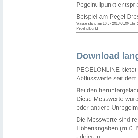
Pegelnullpunkt entspri
Beispiel am Pegel Dre
Wasserstand am 16.07.2013 08:00 Uhr: 
Pegelnullpunkt
Download lang
PEGELONLINE bietet d
Abflusswerte seit dem
Bei den heruntergela
Diese Messwerte wurde
oder andere Unregelmä
Die Messwerte sind re
Höhenangaben (m ü. N
addieren.