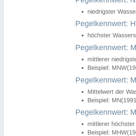
niedrigster Wasse
Pegelkennwert: 
höchster Wasserst
Pegelkennwert:
mittlerer niedrig
Beispiel: MNW(19
Pegelkennwert: 
Mittelwert der Wa
Beispiel: MN(199
Pegelkennwert:
mittlerer höchste
Beispiel: MHW(19