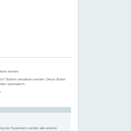
siert werden.
ern" Buttons aktualisiert werden. Dieser Button
Felder automatisch.
r.
rung des Parameters werden alle anderen