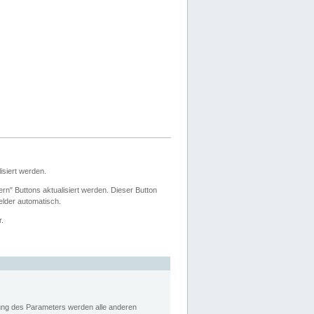
siert werden.
ern" Buttons aktualisiert werden. Dieser Button
Felder automatisch.
r.
rung des Parameters werden alle anderen