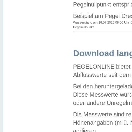
Pegelnullpunkt entspri
Beispiel am Pegel Dre
Wasserstand am 16.07.2013 08:00 Uhr: 
Pegelnullpunkt
Download lang
PEGELONLINE bietet d
Abflusswerte seit dem
Bei den heruntergela
Diese Messwerte wurde
oder andere Unregelmä
Die Messwerte sind re
Höhenangaben (m ü. N
addieren.