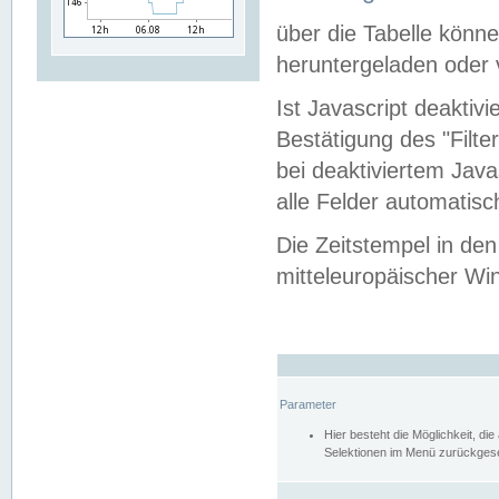
über die Tabelle kön
heruntergeladen oder v
Ist Javascript deaktiv
Bestätigung des "Filte
bei deaktiviertem Java
alle Felder automatisc
Die Zeitstempel in den
mitteleuropäischer Win
Parameter
Hier besteht die Möglichkeit, d
Selektionen im Menü zurückgese