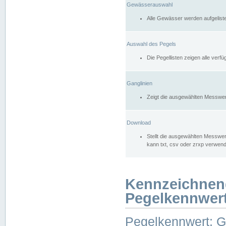
Gewässerauswahl
Alle Gewässer werden aufgelist
Auswahl des Pegels
Die Pegellisten zeigen alle ver
Ganglinien
Zeigt die ausgewählten Messwer
Download
Stellt die ausgewählten Messwer
kann txt, csv oder zrxp verwen
Kennzeichnen
Pegelkennwer
Pegelkennwert: 