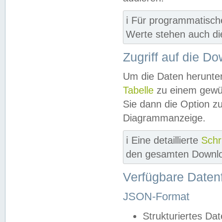
ℹ️ Für programmatisch
Werte stehen auch d
Zugriff auf die D
Um die Daten herunter
Tabelle
zu einem gewün
Sie dann die Option z
Diagrammanzeige.
ℹ️ Eine detaillierte
Schr
den gesamten Downlo
Verfügbare Daten
JSON-Format
Strukturiertes Da