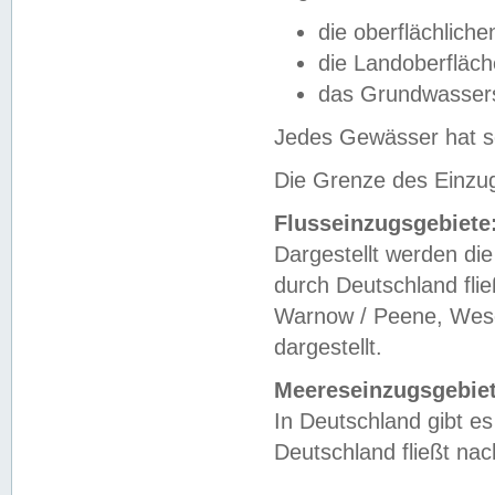
die oberflächlich
die Landoberfläc
das Grundwasser
Jedes Gewässer hat se
Die Grenze des Einzug
Flusseinzugsgebiete
Dargestellt werden die
durch Deutschland fli
Warnow / Peene, Weser
dargestellt.
Meereseinzugsgebiet
In Deutschland gibt 
Deutschland fließt n