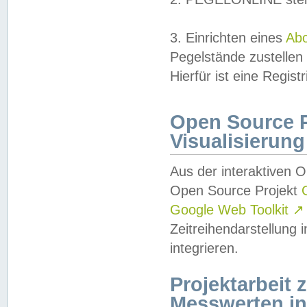
3. Einrichten eines
Ab
Pegelstände zustellen
Hierfür ist eine Regist
Open Source Pr
Visualisierung
Aus der interaktiven 
Open Source Projekt
Google Web Toolkit
↗
Zeitreihendarstellung
integrieren.
Projektarbeit
Messwerten i