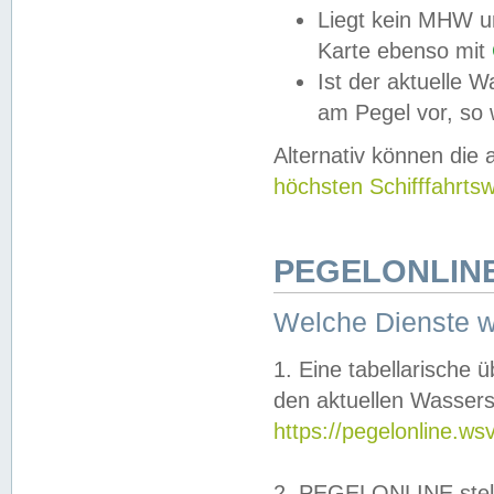
Liegt kein MHW u
Karte ebenso mit
Ist der aktuelle W
am Pegel vor, so
Alternativ können die
höchsten Schifffahrts
PEGELONLINE
Welche Dienste 
1. Eine tabellarische 
den aktuellen Wassers
https://pegelonline.ws
2. PEGELONLINE stell