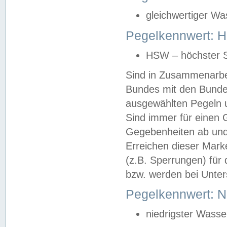
gleichwertiger Wa
Pegelkennwert: HS
HSW – höchster S
Sind in Zusammenarbei
Bundes mit den Bunde
ausgewählten Pegeln un
Sind immer für einen 
Gegebenheiten ab und
Erreichen dieser Mark
(z.B. Sperrungen) für 
bzw. werden bei Unter
Pegelkennwert: 
niedrigster Wasse