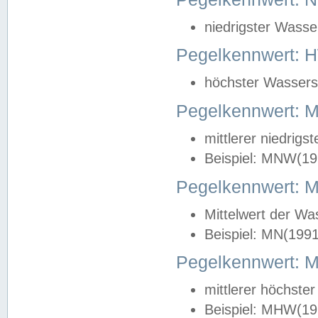
niedrigster Wasse
Pegelkennwert: 
höchster Wasserst
Pegelkennwert:
mittlerer niedrig
Beispiel: MNW(19
Pegelkennwert: 
Mittelwert der Wa
Beispiel: MN(199
Pegelkennwert:
mittlerer höchste
Beispiel: MHW(19