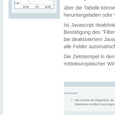
über die Tabelle kön
heruntergeladen oder v
Ist Javascript deaktiv
Bestätigung des "Filte
bei deaktiviertem Java
alle Felder automatisc
Die Zeitstempel in den
mitteleuropäischer Win
Parameter
Hier besteht die Möglichkeit, d
Selektionen im Menü zurückgese