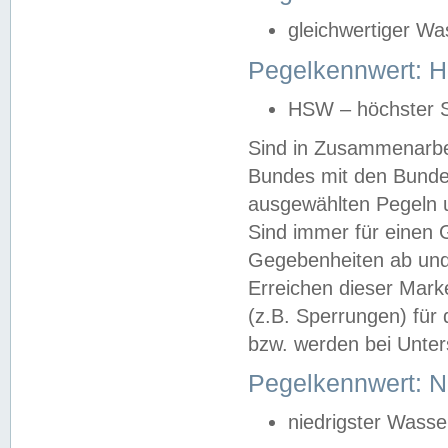
gleichwertiger Wa
Pegelkennwert: HS
HSW – höchster S
Sind in Zusammenarbei
Bundes mit den Bunde
ausgewählten Pegeln un
Sind immer für einen 
Gegebenheiten ab und
Erreichen dieser Mark
(z.B. Sperrungen) für 
bzw. werden bei Unter
Pegelkennwert: 
niedrigster Wasse