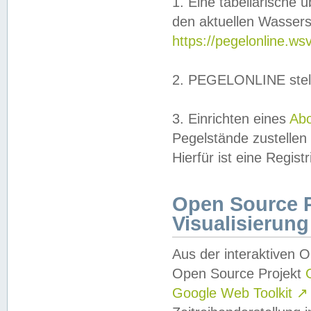
1. Eine tabellarische 
den aktuellen Wassers
https://pegelonline.ws
2. PEGELONLINE stell
3. Einrichten eines
Ab
Pegelstände zustellen
Hierfür ist eine Regist
Open Source Pr
Visualisierung
Aus der interaktiven 
Open Source Projekt
Google Web Toolkit
↗