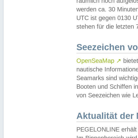
räumlich hoch aufgelö
werden ca. 30 Minuten
UTC ist gegen 0130 UTC
stehen für die letzten
Seezeichen v
OpenSeaMap
↗
biete
nautische Information
Seamarks sind wichtig
Booten und Schiffen i
von Seezeichen wie Le
Aktualität der
PEGELONLINE erhält u
Im Binnenbereich wird 