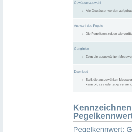
Gewässerauswahl
Alle Gewässer werden aufgelist
Auswahl des Pegels
Die Pegellisten zeigen alle ver
Ganglinien
Zeigt die ausgewählten Messwer
Download
Stellt die ausgewählten Messwer
kann txt, csv oder zrxp verwen
Kennzeichnen
Pegelkennwer
Pegelkennwert: 