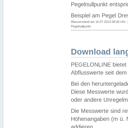
Pegelnullpunkt entspri
Beispiel am Pegel Dre
Wasserstand am 16.07.2013 08:00 Uhr: 
Pegelnullpunkt
Download lang
PEGELONLINE bietet d
Abflusswerte seit dem
Bei den heruntergela
Diese Messwerte wurde
oder andere Unregelmä
Die Messwerte sind re
Höhenangaben (m ü. N
addieren.