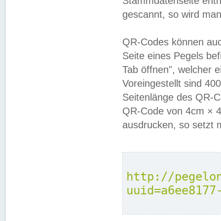
Stammdatenseite enthä
gescannt, so wird man
QR-Codes können auc
Seite eines Pegels be
Tab öffnen", welcher 
Voreingestellt sind 4
Seitenlänge des QR-C
QR-Code von 4cm × 4c
ausdrucken, so setzt 
http://pegelo
uuid=a6ee8177