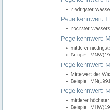
niedrigster Wasse
Pegelkennwert: 
höchster Wasserst
Pegelkennwert:
mittlerer niedrig
Beispiel: MNW(19
Pegelkennwert: 
Mittelwert der Wa
Beispiel: MN(199
Pegelkennwert:
mittlerer höchste
Beispiel: MHW(19