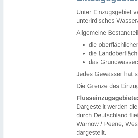
Unter Einzugsgebiet v
unterirdisches Wasser
Allgemeine Bestandtei
die oberflächlich
die Landoberfläc
das Grundwasser
Jedes Gewässer hat se
Die Grenze des Einzug
Flusseinzugsgebiete
Dargestellt werden die
durch Deutschland fli
Warnow / Peene, Weser
dargestellt.