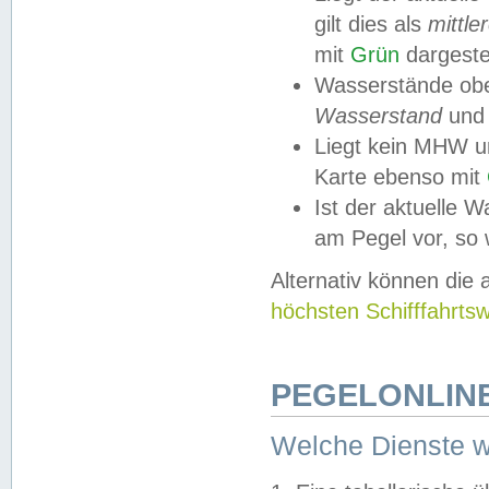
gilt dies als
mittle
mit
Grün
dargestel
Wasserstände obe
Wasserstand
und
Liegt kein MHW u
Karte ebenso mit
Ist der aktuelle W
am Pegel vor, so
Alternativ können die
höchsten Schifffahrts
PEGELONLINE
Welche Dienste 