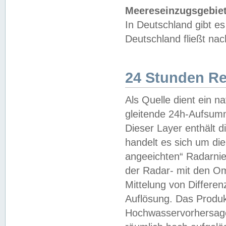
Meereseinzugsgebiet
In Deutschland gibt 
Deutschland fließt n
24 Stunden R
Als Quelle dient ein n
gleitende 24h-Aufsum
Dieser Layer enthält
handelt es sich um di
angeeichten“ Radarnie
der Radar- mit den O
Mittelung von Differe
Auflösung. Das Produk
Hochwasservorhersagez