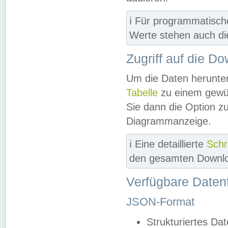
ℹ️ Für programmatisch
Werte stehen auch d
Zugriff auf die D
Um die Daten herunter
Tabelle
zu einem gewün
Sie dann die Option z
Diagrammanzeige.
ℹ️ Eine detaillierte
Schr
den gesamten Downlo
Verfügbare Daten
JSON-Format
Strukturiertes Da