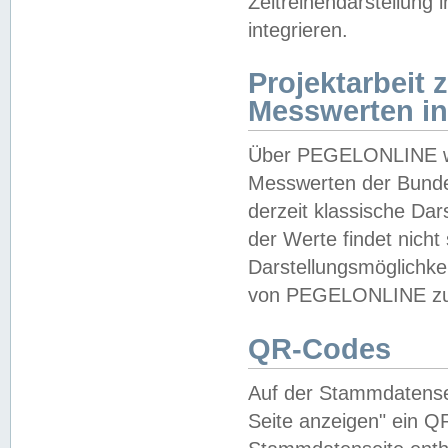
Zeitreihendarstellung
integrieren.
Projektarbeit
Messwerten i
Über PEGELONLINE wer
Messwerten der Bundes
derzeit klassische Da
der Werte findet nicht 
Darstellungsmöglichkei
von PEGELONLINE zu 
QR-Codes
Auf der Stammdatensei
Seite anzeigen" ein Q