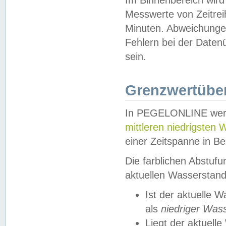
Messwerte von Zeitreih
Minuten. Abweichungen
Fehlern bei der Daten
sein.
Grenzwertüber
In PEGELONLINE werde
mittleren niedrigsten
einer Zeitspanne in Be
Die farblichen Abstuf
aktuellen Wasserstand
Ist der aktuelle 
als
niedriger Was
Liegt der aktue