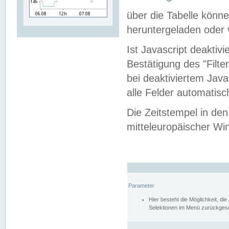
über die Tabelle kön
heruntergeladen oder v
Ist Javascript deaktiv
Bestätigung des "Filte
bei deaktiviertem Java
alle Felder automatisc
Die Zeitstempel in den
mitteleuropäischer Win
Parameter
Hier besteht die Möglichkeit, d
Selektionen im Menü zurückgese