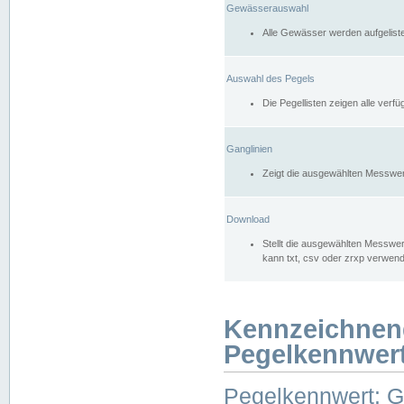
Gewässerauswahl
Alle Gewässer werden aufgelist
Auswahl des Pegels
Die Pegellisten zeigen alle ver
Ganglinien
Zeigt die ausgewählten Messwer
Download
Stellt die ausgewählten Messwer
kann txt, csv oder zrxp verwen
Kennzeichnen
Pegelkennwer
Pegelkennwert: 