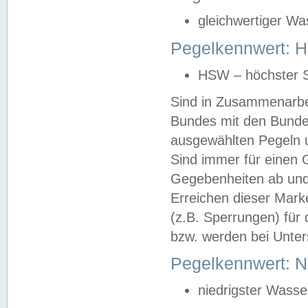
gleichwertiger Wa
Pegelkennwert: HS
HSW – höchster S
Sind in Zusammenarbei
Bundes mit den Bunde
ausgewählten Pegeln un
Sind immer für einen 
Gegebenheiten ab und
Erreichen dieser Mark
(z.B. Sperrungen) für 
bzw. werden bei Unter
Pegelkennwert: 
niedrigster Wasse