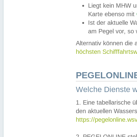
Liegt kein MHW u
Karte ebenso mit
Ist der aktuelle W
am Pegel vor, so
Alternativ können die
höchsten Schifffahrts
PEGELONLINE
Welche Dienste 
1. Eine tabellarische 
den aktuellen Wassers
https://pegelonline.ws
2. PEGELONLINE stell