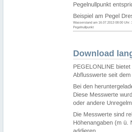
Pegelnullpunkt entspri
Beispiel am Pegel Dre
Wasserstand am 16.07.2013 08:00 Uhr: 
Pegelnullpunkt
Download lang
PEGELONLINE bietet d
Abflusswerte seit dem
Bei den heruntergela
Diese Messwerte wurde
oder andere Unregelmä
Die Messwerte sind re
Höhenangaben (m ü. N
addieren.