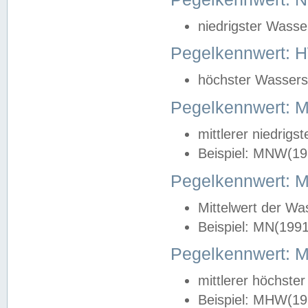
niedrigster Wasse
Pegelkennwert: 
höchster Wasserst
Pegelkennwert:
mittlerer niedrig
Beispiel: MNW(19
Pegelkennwert: 
Mittelwert der Wa
Beispiel: MN(199
Pegelkennwert:
mittlerer höchste
Beispiel: MHW(19