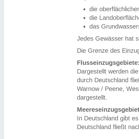
die oberflächlich
die Landoberfläc
das Grundwasser
Jedes Gewässer hat se
Die Grenze des Einzug
Flusseinzugsgebiete
Dargestellt werden die
durch Deutschland fli
Warnow / Peene, Weser
dargestellt.
Meereseinzugsgebiet
In Deutschland gibt 
Deutschland fließt n