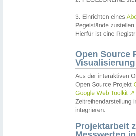
3. Einrichten eines
Ab
Pegelstände zustellen
Hierfür ist eine Regist
Open Source Pr
Visualisierung
Aus der interaktiven 
Open Source Projekt
Google Web Toolkit
↗
Zeitreihendarstellung
integrieren.
Projektarbeit
Messwerten i