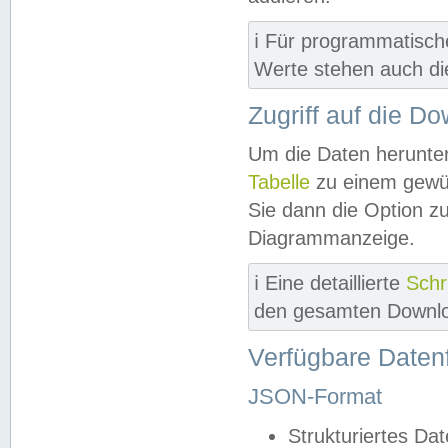
ℹ️ Für programmatisch
Werte stehen auch d
Zugriff auf die D
Um die Daten herunter
Tabelle
zu einem gewün
Sie dann die Option z
Diagrammanzeige.
ℹ️ Eine detaillierte
Schr
den gesamten Downlo
Verfügbare Daten
JSON-Format
Strukturiertes Da