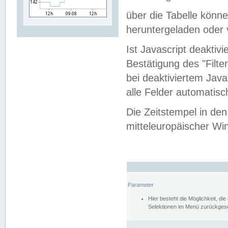
über die Tabelle kön
heruntergeladen oder v
Ist Javascript deaktiv
Bestätigung des "Filte
bei deaktiviertem Java
alle Felder automatisc
Die Zeitstempel in den
mitteleuropäischer Win
Parameter
Hier besteht die Möglichkeit, d
Selektionen im Menü zurückgese