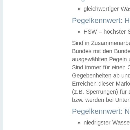
gleichwertiger Wa
Pegelkennwert: HS
HSW – höchster S
Sind in Zusammenarbei
Bundes mit den Bunde
ausgewählten Pegeln un
Sind immer für einen 
Gegebenheiten ab und
Erreichen dieser Mark
(z.B. Sperrungen) für 
bzw. werden bei Unter
Pegelkennwert: 
niedrigster Wasse