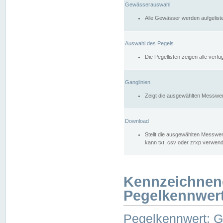
Gewässerauswahl
Alle Gewässer werden aufgelist
Auswahl des Pegels
Die Pegellisten zeigen alle ver
Ganglinien
Zeigt die ausgewählten Messwer
Download
Stellt die ausgewählten Messwer
kann txt, csv oder zrxp verwen
Kennzeichnen
Pegelkennwer
Pegelkennwert: 