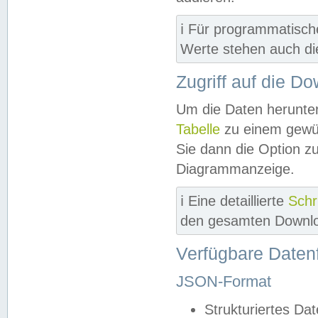
ℹ️ Für programmatisch
Werte stehen auch d
Zugriff auf die D
Um die Daten herunter
Tabelle
zu einem gewün
Sie dann die Option z
Diagrammanzeige.
ℹ️ Eine detaillierte
Schr
den gesamten Downlo
Verfügbare Daten
JSON-Format
Strukturiertes Da