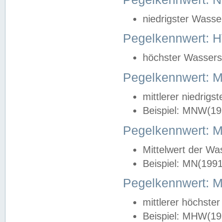
niedrigster Wasse
Pegelkennwert: 
höchster Wasserst
Pegelkennwert:
mittlerer niedrig
Beispiel: MNW(19
Pegelkennwert: 
Mittelwert der Wa
Beispiel: MN(199
Pegelkennwert:
mittlerer höchste
Beispiel: MHW(19