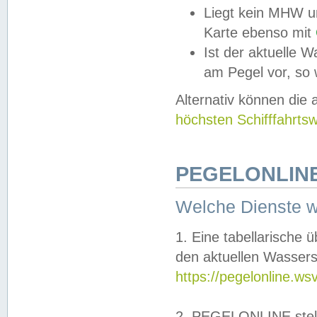
Liegt kein MHW u
Karte ebenso mit
Ist der aktuelle W
am Pegel vor, so
Alternativ können die
höchsten Schifffahrts
PEGELONLINE
Welche Dienste 
1. Eine tabellarische 
den aktuellen Wassers
https://pegelonline.ws
2. PEGELONLINE stell