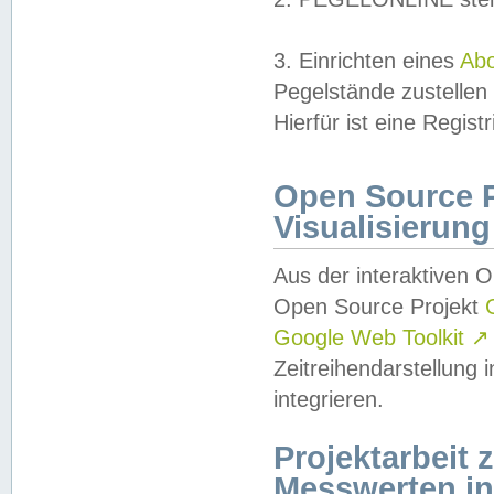
3. Einrichten eines
Ab
Pegelstände zustellen
Hierfür ist eine Regist
Open Source Pr
Visualisierung
Aus der interaktiven 
Open Source Projekt
Google Web Toolkit
↗
Zeitreihendarstellung
integrieren.
Projektarbeit
Messwerten i