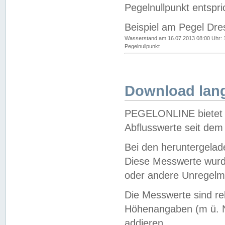
Pegelnullpunkt entspri
Beispiel am Pegel Dre
Wasserstand am 16.07.2013 08:00 Uhr: 
Pegelnullpunkt
Download lang
PEGELONLINE bietet d
Abflusswerte seit dem
Bei den heruntergela
Diese Messwerte wurde
oder andere Unregelmä
Die Messwerte sind re
Höhenangaben (m ü. N
addieren.