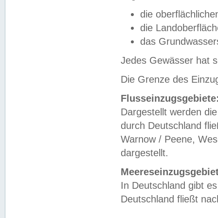
die oberflächlich
die Landoberfläc
das Grundwasser
Jedes Gewässer hat se
Die Grenze des Einzug
Flusseinzugsgebiete
Dargestellt werden die
durch Deutschland fli
Warnow / Peene, Weser
dargestellt.
Meereseinzugsgebiet
In Deutschland gibt 
Deutschland fließt n