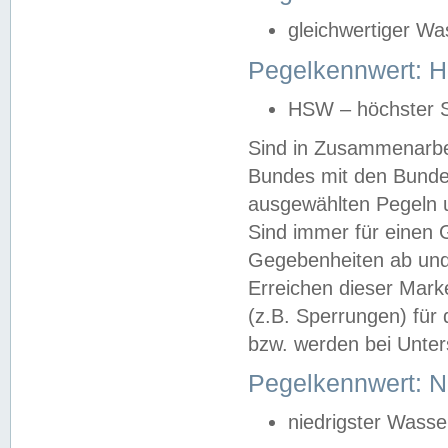
gleichwertiger Wa
Pegelkennwert: HS
HSW – höchster S
Sind in Zusammenarbei
Bundes mit den Bunde
ausgewählten Pegeln un
Sind immer für einen 
Gegebenheiten ab und
Erreichen dieser Mark
(z.B. Sperrungen) für 
bzw. werden bei Unter
Pegelkennwert: 
niedrigster Wasse