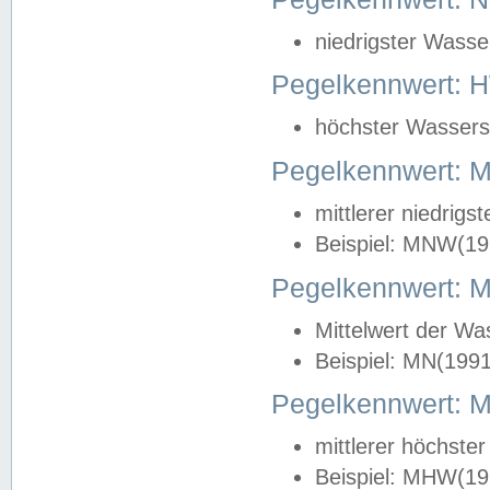
niedrigster Wasse
Pegelkennwert: 
höchster Wasserst
Pegelkennwert:
mittlerer niedrig
Beispiel: MNW(19
Pegelkennwert: 
Mittelwert der Wa
Beispiel: MN(199
Pegelkennwert:
mittlerer höchste
Beispiel: MHW(19