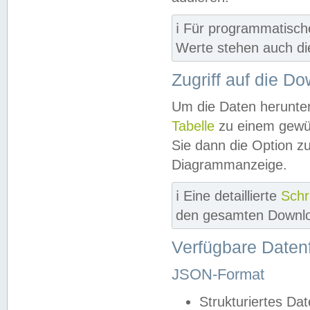
ℹ️ Für programmatisch
Werte stehen auch d
Zugriff auf die D
Um die Daten herunter
Tabelle
zu einem gewün
Sie dann die Option z
Diagrammanzeige.
ℹ️ Eine detaillierte
Schr
den gesamten Downlo
Verfügbare Daten
JSON-Format
Strukturiertes Da