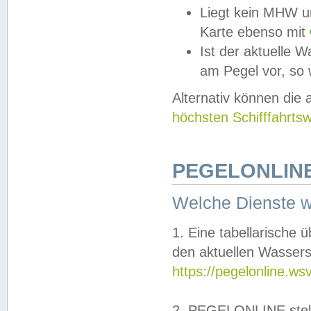
Liegt kein MHW u
Karte ebenso mit
Ist der aktuelle W
am Pegel vor, so
Alternativ können die
höchsten Schifffahrts
PEGELONLINE
Welche Dienste 
1. Eine tabellarische 
den aktuellen Wassers
https://pegelonline.ws
2. PEGELONLINE stell