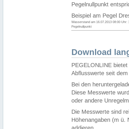
Pegelnullpunkt entspri
Beispiel am Pegel Dre
Wasserstand am 16.07.2013 08:00 Uhr: 
Pegelnullpunkt
Download lang
PEGELONLINE bietet d
Abflusswerte seit dem
Bei den heruntergela
Diese Messwerte wurde
oder andere Unregelmä
Die Messwerte sind re
Höhenangaben (m ü. N
addieren.