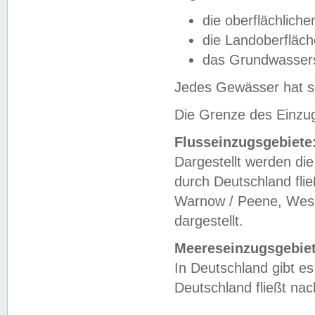
die oberflächlich
die Landoberfläc
das Grundwasser
Jedes Gewässer hat se
Die Grenze des Einzug
Flusseinzugsgebiete
Dargestellt werden die
durch Deutschland fli
Warnow / Peene, Weser
dargestellt.
Meereseinzugsgebiet
In Deutschland gibt 
Deutschland fließt n