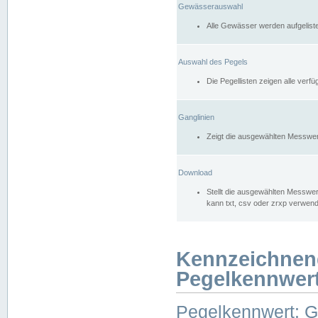
Gewässerauswahl
Alle Gewässer werden aufgelist
Auswahl des Pegels
Die Pegellisten zeigen alle ver
Ganglinien
Zeigt die ausgewählten Messwer
Download
Stellt die ausgewählten Messwer
kann txt, csv oder zrxp verwen
Kennzeichnen
Pegelkennwer
Pegelkennwert: 