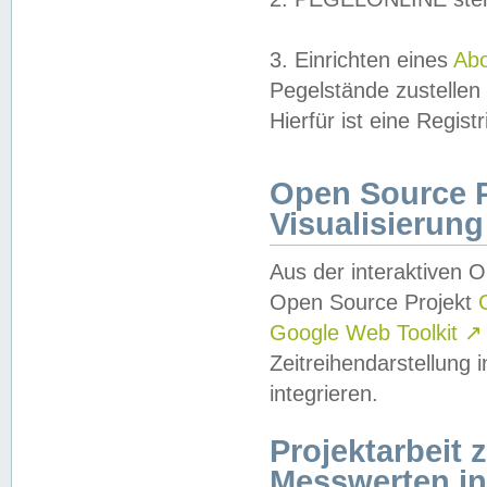
3. Einrichten eines
Ab
Pegelstände zustellen
Hierfür ist eine Regist
Open Source Pr
Visualisierung
Aus der interaktiven 
Open Source Projekt
Google Web Toolkit
↗
Zeitreihendarstellung
integrieren.
Projektarbeit
Messwerten i