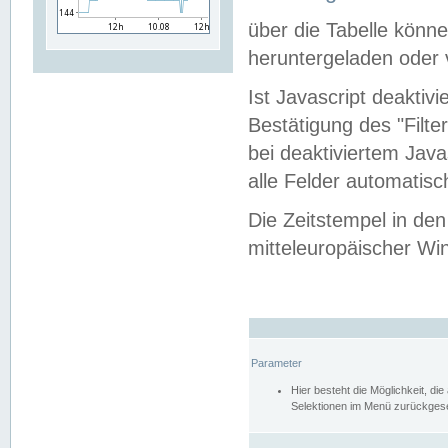
über die Tabelle kön
heruntergeladen oder v
Ist Javascript deaktiv
Bestätigung des "Filte
bei deaktiviertem Java
alle Felder automatisc
Die Zeitstempel in den
mitteleuropäischer Win
Parameter
Hier besteht die Möglichkeit, d
Selektionen im Menü zurückgese