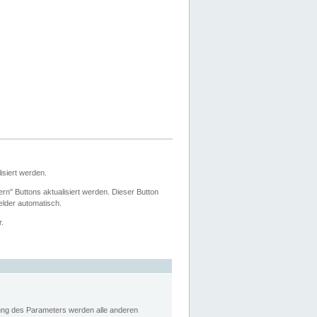
siert werden.
ern" Buttons aktualisiert werden. Dieser Button
Felder automatisch.
r.
rung des Parameters werden alle anderen