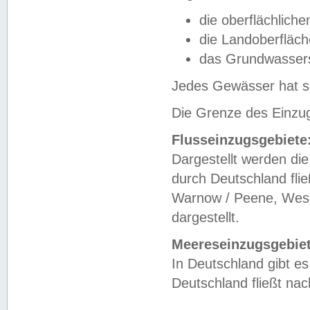
die oberflächlich
die Landoberfläc
das Grundwasser
Jedes Gewässer hat se
Die Grenze des Einzug
Flusseinzugsgebiete
Dargestellt werden die
durch Deutschland fli
Warnow / Peene, Weser
dargestellt.
Meereseinzugsgebiet
In Deutschland gibt 
Deutschland fließt n