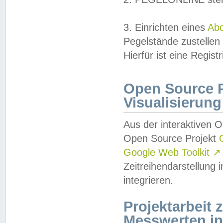
3. Einrichten eines
Ab
Pegelstände zustellen
Hierfür ist eine Regist
Open Source Pr
Visualisierung
Aus der interaktiven 
Open Source Projekt
Google Web Toolkit
↗
Zeitreihendarstellung
integrieren.
Projektarbeit
Messwerten i