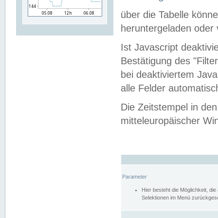
über die Tabelle kön
heruntergeladen oder v
Ist Javascript deaktiv
Bestätigung des "Filte
bei deaktiviertem Java
alle Felder automatisc
Die Zeitstempel in den
mitteleuropäischer Win
Parameter
Hier besteht die Möglichkeit, d
Selektionen im Menü zurückgese