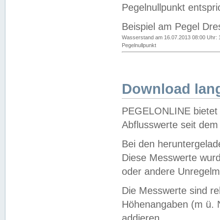
Pegelnullpunkt entspri
Beispiel am Pegel Dre
Wasserstand am 16.07.2013 08:00 Uhr: 
Pegelnullpunkt
Download lang
PEGELONLINE bietet d
Abflusswerte seit dem
Bei den heruntergela
Diese Messwerte wurde
oder andere Unregelmä
Die Messwerte sind re
Höhenangaben (m ü. N
addieren.