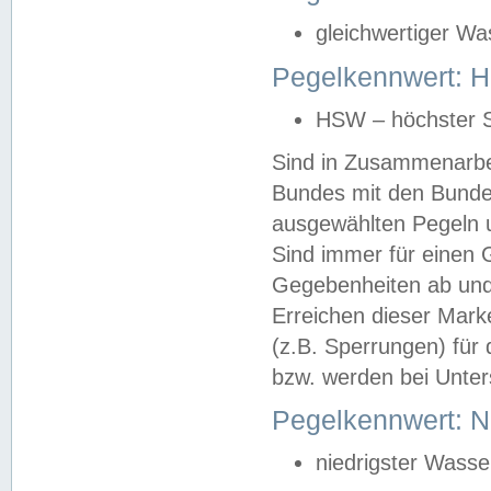
gleichwertiger Wa
Pegelkennwert: HS
HSW – höchster S
Sind in Zusammenarbei
Bundes mit den Bunde
ausgewählten Pegeln un
Sind immer für einen 
Gegebenheiten ab und
Erreichen dieser Mark
(z.B. Sperrungen) für 
bzw. werden bei Unter
Pegelkennwert: 
niedrigster Wasse