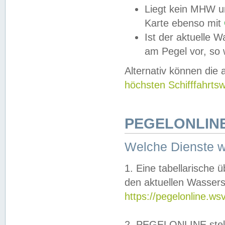
Liegt kein MHW u
Karte ebenso mit
Ist der aktuelle W
am Pegel vor, so
Alternativ können die
höchsten Schifffahrts
PEGELONLINE
Welche Dienste 
1. Eine tabellarische 
den aktuellen Wassers
https://pegelonline.ws
2. PEGELONLINE stell