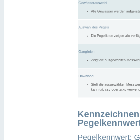
Gewässerauswahl
Alle Gewässer werden aufgelist
Auswahl des Pegels
Die Pegellisten zeigen alle ver
Ganglinien
Zeigt die ausgewählten Messwer
Download
Stellt die ausgewählten Messwer
kann txt, csv oder zrxp verwen
Kennzeichnen
Pegelkennwer
Pegelkennwert: 