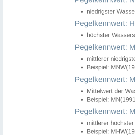
niedrigster Wasse
Pegelkennwert: 
höchster Wasserst
Pegelkennwert:
mittlerer niedrig
Beispiel: MNW(19
Pegelkennwert: 
Mittelwert der Wa
Beispiel: MN(199
Pegelkennwert:
mittlerer höchste
Beispiel: MHW(19