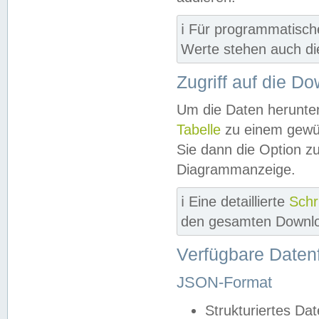
ℹ️ Für programmatisch
Werte stehen auch d
Zugriff auf die D
Um die Daten herunter
Tabelle
zu einem gewün
Sie dann die Option z
Diagrammanzeige.
ℹ️ Eine detaillierte
Schr
den gesamten Downlo
Verfügbare Daten
JSON-Format
Strukturiertes Da