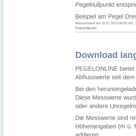
Pegelnullpunkt entspri
Beispiel am Pegel Dre
Wasserstand am 16.07.2013 08:00 Uhr: 
Pegelnullpunkt
Download lang
PEGELONLINE bietet d
Abflusswerte seit dem
Bei den heruntergela
Diese Messwerte wurde
oder andere Unregelmä
Die Messwerte sind re
Höhenangaben (m ü. N
addieren.