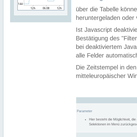
über die Tabelle kön
heruntergeladen oder v
Ist Javascript deaktiv
Bestätigung des "Filte
bei deaktiviertem Java
alle Felder automatisc
Die Zeitstempel in den
mitteleuropäischer Win
Parameter
Hier besteht die Möglichkeit, d
Selektionen im Menü zurückgese