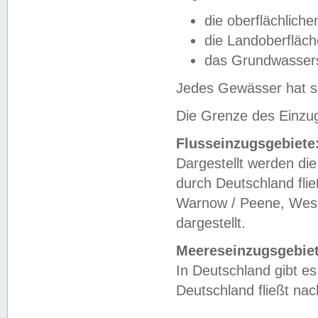
die oberflächlich
die Landoberfläc
das Grundwasser
Jedes Gewässer hat se
Die Grenze des Einzug
Flusseinzugsgebiete
Dargestellt werden die
durch Deutschland fli
Warnow / Peene, Weser
dargestellt.
Meereseinzugsgebiet
In Deutschland gibt 
Deutschland fließt n