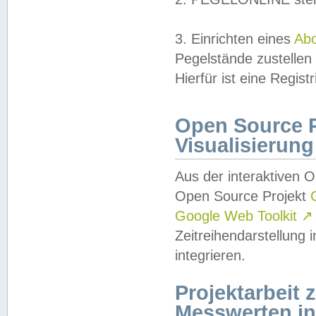
3. Einrichten eines
Ab
Pegelstände zustellen
Hierfür ist eine Regist
Open Source Pr
Visualisierung
Aus der interaktiven 
Open Source Projekt
Google Web Toolkit
↗
Zeitreihendarstellung
integrieren.
Projektarbeit
Messwerten i