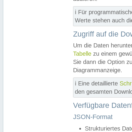
ℹ️ Für programmatisch
Werte stehen auch d
Zugriff auf die D
Um die Daten herunter
Tabelle
zu einem gewün
Sie dann die Option z
Diagrammanzeige.
ℹ️ Eine detaillierte
Schr
den gesamten Downlo
Verfügbare Daten
JSON-Format
Strukturiertes Da