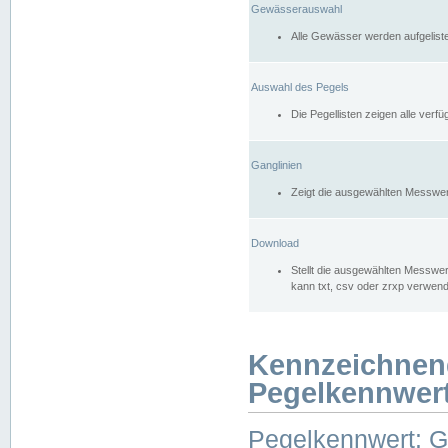
Gewässerauswahl
Alle Gewässer werden aufgelist
Auswahl des Pegels
Die Pegellisten zeigen alle ver
Ganglinien
Zeigt die ausgewählten Messwer
Download
Stellt die ausgewählten Messwer
kann txt, csv oder zrxp verwen
Kennzeichnen
Pegelkennwer
Pegelkennwert: 