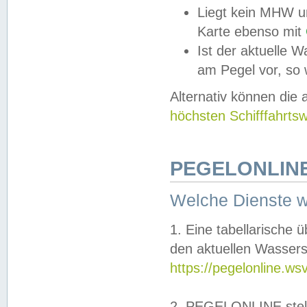
Liegt kein MHW u
Karte ebenso mit
Ist der aktuelle W
am Pegel vor, so
Alternativ können die
höchsten Schifffahrts
PEGELONLINE
Welche Dienste 
1. Eine tabellarische 
den aktuellen Wassers
https://pegelonline.ws
2. PEGELONLINE stell