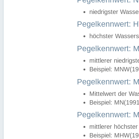
niedrigster Wasse
Pegelkennwert: 
höchster Wasserst
Pegelkennwert:
mittlerer niedrig
Beispiel: MNW(19
Pegelkennwert: 
Mittelwert der Wa
Beispiel: MN(199
Pegelkennwert:
mittlerer höchste
Beispiel: MHW(19