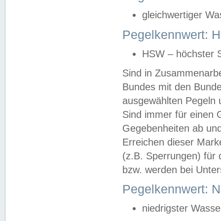
gleichwertiger Wa
Pegelkennwert: HS
HSW – höchster S
Sind in Zusammenarbei
Bundes mit den Bunde
ausgewählten Pegeln un
Sind immer für einen 
Gegebenheiten ab und
Erreichen dieser Mark
(z.B. Sperrungen) für 
bzw. werden bei Unter
Pegelkennwert: 
niedrigster Wasse