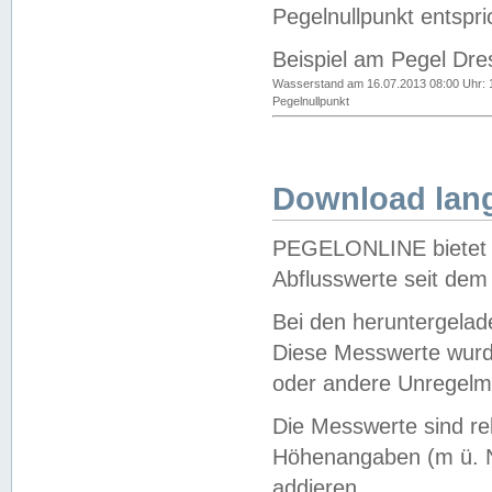
Pegelnullpunkt entspri
Beispiel am Pegel Dre
Wasserstand am 16.07.2013 08:00 Uhr: 
Pegelnullpunkt
Download lang
PEGELONLINE bietet d
Abflusswerte seit dem
Bei den heruntergela
Diese Messwerte wurde
oder andere Unregelmä
Die Messwerte sind re
Höhenangaben (m ü. N
addieren.