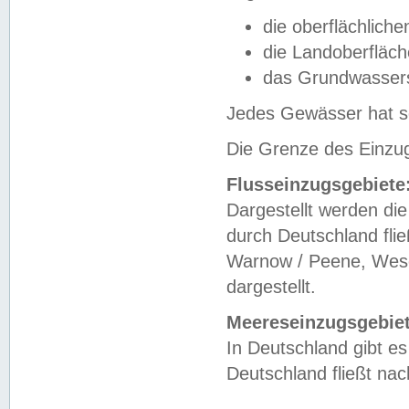
die oberflächlich
die Landoberfläc
das Grundwasser
Jedes Gewässer hat se
Die Grenze des Einzug
Flusseinzugsgebiete
Dargestellt werden die
durch Deutschland fli
Warnow / Peene, Weser
dargestellt.
Meereseinzugsgebiet
In Deutschland gibt 
Deutschland fließt n