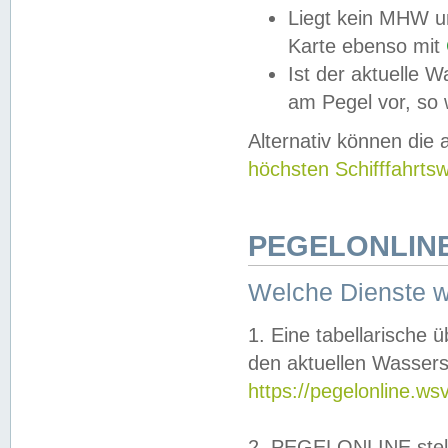
Liegt kein MHW u
Karte ebenso mit
Ist der aktuelle W
am Pegel vor, so
Alternativ können die
höchsten Schifffahrts
PEGELONLINE
Welche Dienste 
1. Eine tabellarische 
den aktuellen Wassers
https://pegelonline.ws
2. PEGELONLINE stell