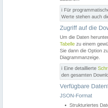
ℹ️ Für programmatisch
Werte stehen auch d
Zugriff auf die D
Um die Daten herunter
Tabelle
zu einem gewün
Sie dann die Option z
Diagrammanzeige.
ℹ️ Eine detaillierte
Schr
den gesamten Downlo
Verfügbare Daten
JSON-Format
Strukturiertes Da