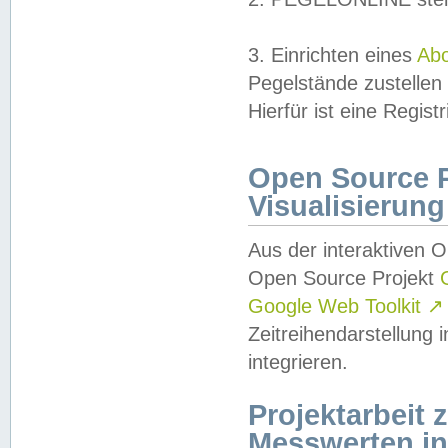
3. Einrichten eines
Ab
Pegelstände zustellen
Hierfür ist eine Regist
Open Source Pr
Visualisierung
Aus der interaktiven 
Open Source Projekt
Google Web Toolkit
↗
Zeitreihendarstellung
integrieren.
Projektarbeit
Messwerten i