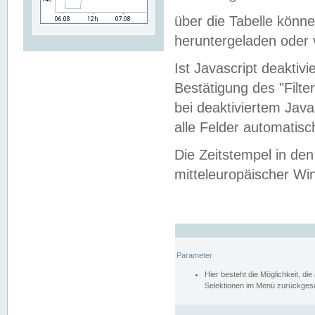
über die Tabelle kön
heruntergeladen oder v
Ist Javascript deaktiv
Bestätigung des "Filte
bei deaktiviertem Java
alle Felder automatisc
Die Zeitstempel in den
mitteleuropäischer Win
Parameter
Hier besteht die Möglichkeit, d
Selektionen im Menü zurückgese