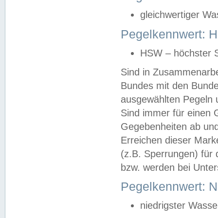
gleichwertiger Wa
Pegelkennwert: HS
HSW – höchster S
Sind in Zusammenarbei
Bundes mit den Bunde
ausgewählten Pegeln un
Sind immer für einen 
Gegebenheiten ab und
Erreichen dieser Mark
(z.B. Sperrungen) für 
bzw. werden bei Unter
Pegelkennwert: 
niedrigster Wasse