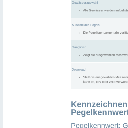
Gewässerauswahl
Alle Gewässer werden aufgelist
Auswahl des Pegels
Die Pegellisten zeigen alle ver
Ganglinien
Zeigt die ausgewählten Messwer
Download
Stellt die ausgewählten Messwer
kann txt, csv oder zrxp verwen
Kennzeichnen
Pegelkennwer
Pegelkennwert: 