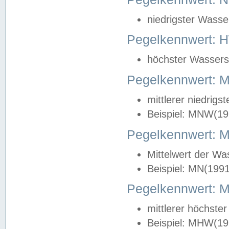
niedrigster Wasse
Pegelkennwert: 
höchster Wasserst
Pegelkennwert:
mittlerer niedrig
Beispiel: MNW(19
Pegelkennwert: 
Mittelwert der Wa
Beispiel: MN(199
Pegelkennwert:
mittlerer höchste
Beispiel: MHW(19