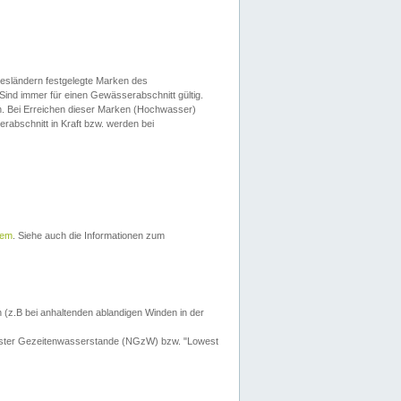
esländern festgelegte Marken des
Sind immer für einen Gewässerabschnitt gültig.
. Bei Erreichen dieser Marken (Hochwasser)
erabschnitt in Kraft bzw. werden bei
tem
. Siehe auch die Informationen zum
 (z.B bei anhaltenden ablandigen Winden in der
drigster Gezeitenwasserstande (NGzW) bzw. "Lowest