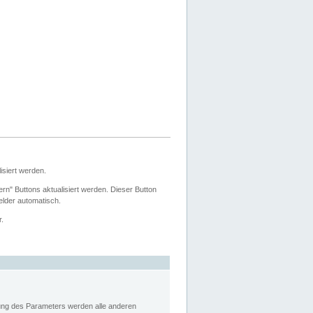
siert werden.
ern" Buttons aktualisiert werden. Dieser Button
Felder automatisch.
r.
rung des Parameters werden alle anderen