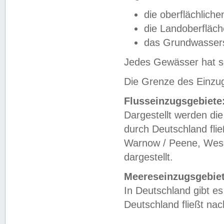
die oberflächlich
die Landoberfläc
das Grundwasser
Jedes Gewässer hat se
Die Grenze des Einzug
Flusseinzugsgebiete
Dargestellt werden die
durch Deutschland fli
Warnow / Peene, Weser
dargestellt.
Meereseinzugsgebiet
In Deutschland gibt 
Deutschland fließt n