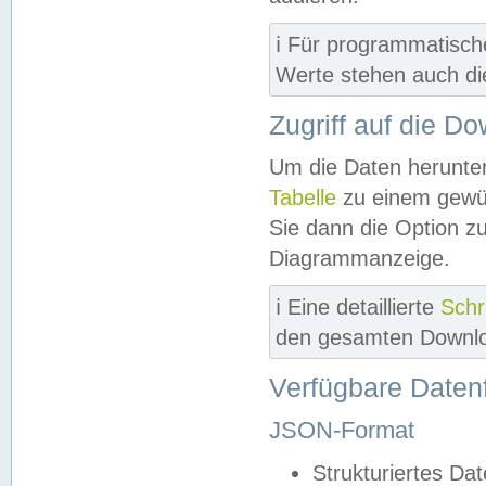
ℹ️ Für programmatisch
Werte stehen auch d
Zugriff auf die D
Um die Daten herunter
Tabelle
zu einem gewün
Sie dann die Option z
Diagrammanzeige.
ℹ️ Eine detaillierte
Schr
den gesamten Downlo
Verfügbare Daten
JSON-Format
Strukturiertes Da