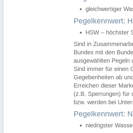
gleichwertiger Wa
Pegelkennwert: HS
HSW – höchster S
Sind in Zusammenarbei
Bundes mit den Bunde
ausgewählten Pegeln un
Sind immer für einen 
Gegebenheiten ab und
Erreichen dieser Mark
(z.B. Sperrungen) für 
bzw. werden bei Unter
Pegelkennwert: 
niedrigster Wasse