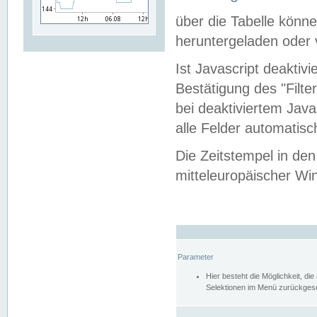
über die Tabelle kön
heruntergeladen oder v
Ist Javascript deaktiv
Bestätigung des "Filte
bei deaktiviertem Java
alle Felder automatisc
Die Zeitstempel in den
mitteleuropäischer Win
Parameter
Hier besteht die Möglichkeit, d
Selektionen im Menü zurückgese