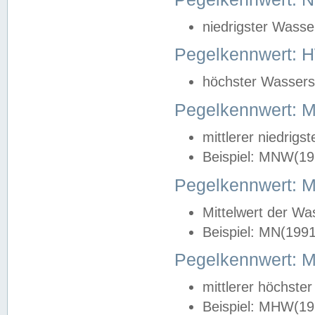
niedrigster Wasse
Pegelkennwert: 
höchster Wasserst
Pegelkennwert:
mittlerer niedrig
Beispiel: MNW(19
Pegelkennwert: 
Mittelwert der Wa
Beispiel: MN(199
Pegelkennwert:
mittlerer höchste
Beispiel: MHW(19