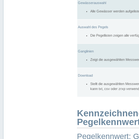
Gewässerauswahl
Alle Gewässer werden aufgelist
Auswahl des Pegels
Die Pegellisten zeigen alle ver
Ganglinien
Zeigt die ausgewählten Messwer
Download
Stellt die ausgewählten Messwer
kann txt, csv oder zrxp verwen
Kennzeichnen
Pegelkennwer
Pegelkennwert: 