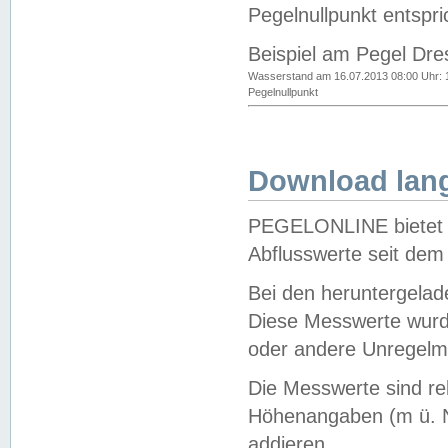
Pegelnullpunkt entspri
Beispiel am Pegel Dre
Wasserstand am 16.07.2013 08:00 Uhr: 
Pegelnullpunkt
Download lang
PEGELONLINE bietet d
Abflusswerte seit dem
Bei den heruntergela
Diese Messwerte wurde
oder andere Unregelmä
Die Messwerte sind re
Höhenangaben (m ü. N
addieren.