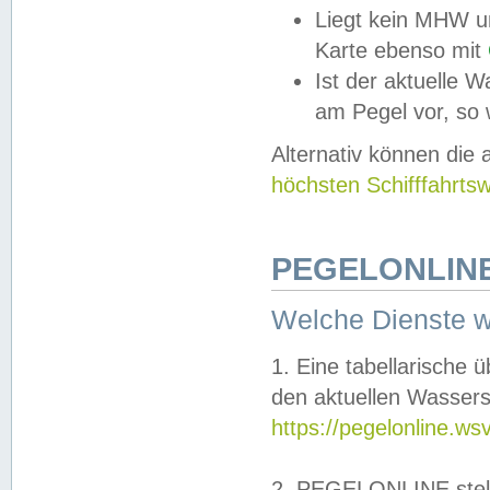
Liegt kein MHW u
Karte ebenso mit
Ist der aktuelle W
am Pegel vor, so
Alternativ können die
höchsten Schifffahrts
PEGELONLINE
Welche Dienste 
1. Eine tabellarische 
den aktuellen Wassers
https://pegelonline.ws
2. PEGELONLINE stell