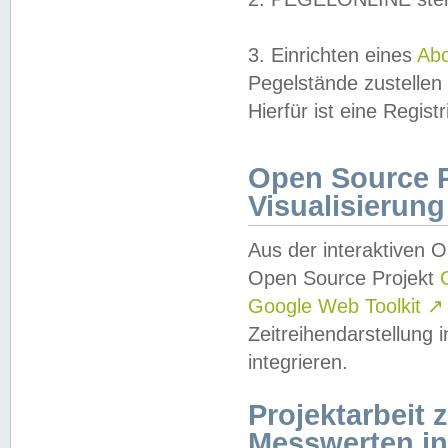
3. Einrichten eines
Ab
Pegelstände zustellen
Hierfür ist eine Regist
Open Source Pr
Visualisierung
Aus der interaktiven 
Open Source Projekt
Google Web Toolkit
↗
Zeitreihendarstellung
integrieren.
Projektarbeit
Messwerten i