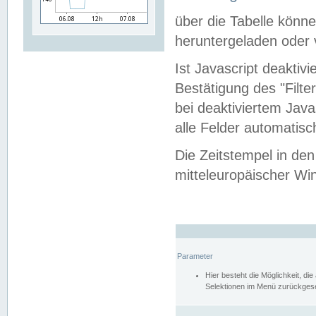
über die Tabelle kön
heruntergeladen oder v
Ist Javascript deaktiv
Bestätigung des "Filte
bei deaktiviertem Java
alle Felder automatisc
Die Zeitstempel in den
mitteleuropäischer Win
Parameter
Hier besteht die Möglichkeit, d
Selektionen im Menü zurückgese