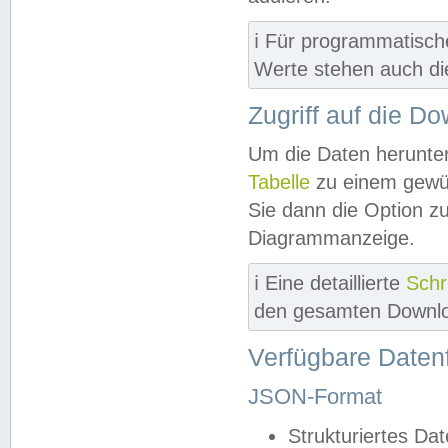
ℹ️ Für programmatisch
Werte stehen auch d
Zugriff auf die D
Um die Daten herunter
Tabelle
zu einem gewün
Sie dann die Option z
Diagrammanzeige.
ℹ️ Eine detaillierte
Schr
den gesamten Downlo
Verfügbare Daten
JSON-Format
Strukturiertes Da