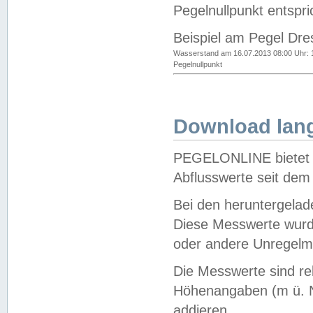
Pegelnullpunkt entspri
Beispiel am Pegel Dre
Wasserstand am 16.07.2013 08:00 Uhr: 
Pegelnullpunkt
Download lang
PEGELONLINE bietet d
Abflusswerte seit dem
Bei den heruntergela
Diese Messwerte wurde
oder andere Unregelmä
Die Messwerte sind re
Höhenangaben (m ü. N
addieren.