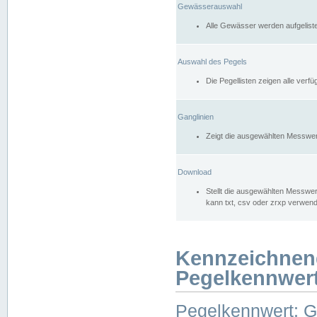
Gewässerauswahl
Alle Gewässer werden aufgelist
Auswahl des Pegels
Die Pegellisten zeigen alle ver
Ganglinien
Zeigt die ausgewählten Messwer
Download
Stellt die ausgewählten Messwer
kann txt, csv oder zrxp verwen
Kennzeichnen
Pegelkennwer
Pegelkennwert: 