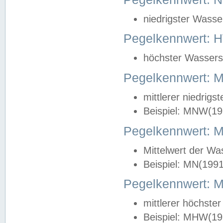
niedrigster Wasse
Pegelkennwert: 
höchster Wasserst
Pegelkennwert:
mittlerer niedrig
Beispiel: MNW(19
Pegelkennwert: 
Mittelwert der Wa
Beispiel: MN(199
Pegelkennwert:
mittlerer höchste
Beispiel: MHW(19