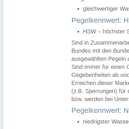
gleichwertiger Wa
Pegelkennwert: HS
HSW – höchster S
Sind in Zusammenarbei
Bundes mit den Bunde
ausgewählten Pegeln un
Sind immer für einen 
Gegebenheiten ab und
Erreichen dieser Mark
(z.B. Sperrungen) für 
bzw. werden bei Unter
Pegelkennwert: 
niedrigster Wasse