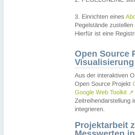
3. Einrichten eines
Ab
Pegelstände zustellen
Hierfür ist eine Regist
Open Source Pr
Visualisierung
Aus der interaktiven 
Open Source Projekt
Google Web Toolkit
↗
Zeitreihendarstellung
integrieren.
Projektarbeit
Messwerten i