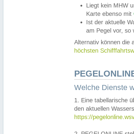
Liegt kein MHW u
Karte ebenso mit
Ist der aktuelle W
am Pegel vor, so
Alternativ können die
höchsten Schifffahrts
PEGELONLINE
Welche Dienste 
1. Eine tabellarische 
den aktuellen Wassers
https://pegelonline.ws
2. PEGELONLINE stell