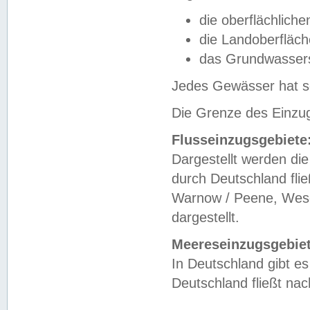
die oberflächlich
die Landoberfläc
das Grundwasser
Jedes Gewässer hat se
Die Grenze des Einzug
Flusseinzugsgebiete
Dargestellt werden die
durch Deutschland fli
Warnow / Peene, Weser
dargestellt.
Meereseinzugsgebiet
In Deutschland gibt 
Deutschland fließt n