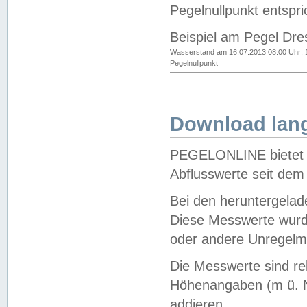
Pegelnullpunkt entspri
Beispiel am Pegel Dre
Wasserstand am 16.07.2013 08:00 Uhr: 
Pegelnullpunkt
Download lang
PEGELONLINE bietet d
Abflusswerte seit dem
Bei den heruntergela
Diese Messwerte wurde
oder andere Unregelmä
Die Messwerte sind re
Höhenangaben (m ü. N
addieren.