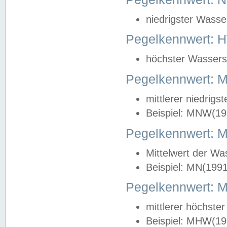
niedrigster Wasse
Pegelkennwert: 
höchster Wasserst
Pegelkennwert:
mittlerer niedrig
Beispiel: MNW(19
Pegelkennwert: 
Mittelwert der Wa
Beispiel: MN(199
Pegelkennwert:
mittlerer höchste
Beispiel: MHW(19