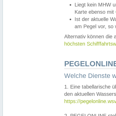
Liegt kein MHW u
Karte ebenso mit
Ist der aktuelle W
am Pegel vor, so
Alternativ können die
höchsten Schifffahrts
PEGELONLINE
Welche Dienste 
1. Eine tabellarische 
den aktuellen Wassers
https://pegelonline.ws
2. PEGELONLINE stell