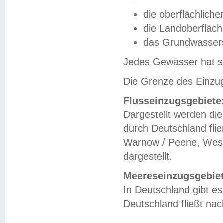
die oberflächlich
die Landoberfläc
das Grundwasser
Jedes Gewässer hat se
Die Grenze des Einzug
Flusseinzugsgebiete
Dargestellt werden die
durch Deutschland fli
Warnow / Peene, Weser
dargestellt.
Meereseinzugsgebiet
In Deutschland gibt 
Deutschland fließt n