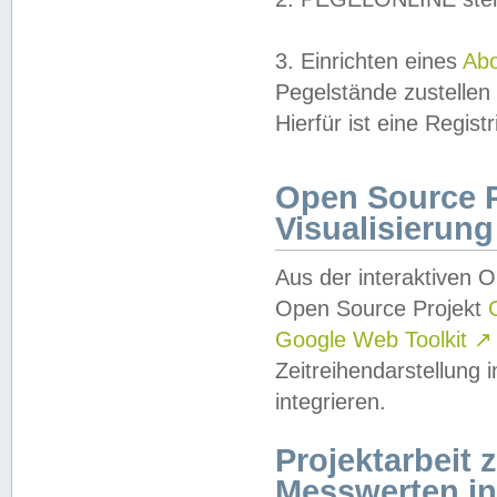
3. Einrichten eines
Ab
Pegelstände zustellen
Hierfür ist eine Regist
Open Source Pr
Visualisierung
Aus der interaktiven 
Open Source Projekt
Google Web Toolkit
↗
Zeitreihendarstellung
integrieren.
Projektarbeit
Messwerten i