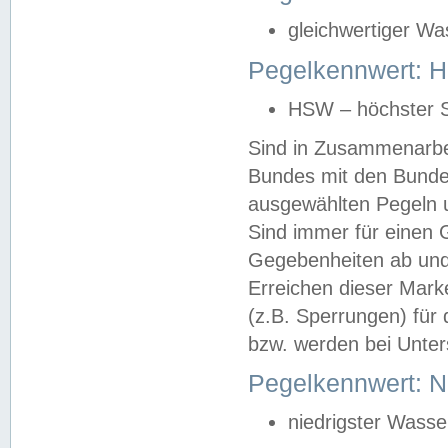
gleichwertiger Wa
Pegelkennwert: HS
HSW – höchster S
Sind in Zusammenarbei
Bundes mit den Bunde
ausgewählten Pegeln un
Sind immer für einen 
Gegebenheiten ab und
Erreichen dieser Mark
(z.B. Sperrungen) für 
bzw. werden bei Unter
Pegelkennwert: 
niedrigster Wasse