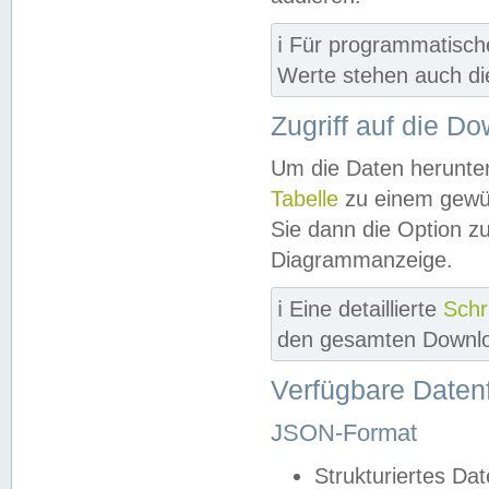
ℹ️ Für programmatisch
Werte stehen auch d
Zugriff auf die D
Um die Daten herunter
Tabelle
zu einem gewün
Sie dann die Option z
Diagrammanzeige.
ℹ️ Eine detaillierte
Schr
den gesamten Downlo
Verfügbare Daten
JSON-Format
Strukturiertes Da