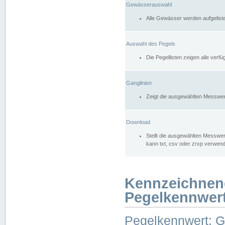
Gewässerauswahl
Alle Gewässer werden aufgelist
Auswahl des Pegels
Die Pegellisten zeigen alle ver
Ganglinien
Zeigt die ausgewählten Messwer
Download
Stellt die ausgewählten Messwer
kann txt, csv oder zrxp verwen
Kennzeichnen
Pegelkennwer
Pegelkennwert: 