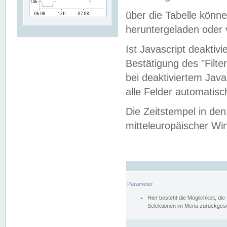
über die Tabelle kön
heruntergeladen oder v
Ist Javascript deaktiv
Bestätigung des "Filte
bei deaktiviertem Java
alle Felder automatisc
Die Zeitstempel in den
mitteleuropäischer Win
Parameter
Hier besteht die Möglichkeit, d
Selektionen im Menü zurückgese