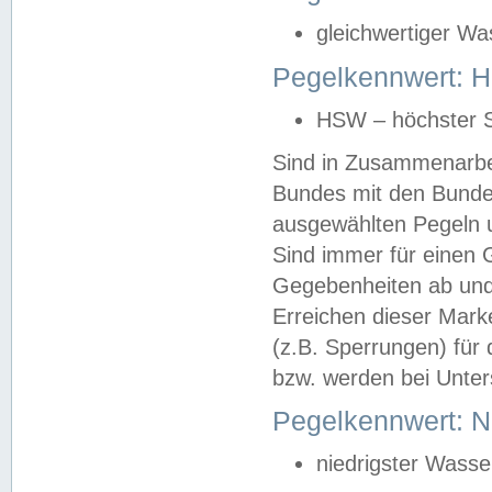
gleichwertiger Wa
Pegelkennwert: HS
HSW – höchster S
Sind in Zusammenarbei
Bundes mit den Bunde
ausgewählten Pegeln un
Sind immer für einen 
Gegebenheiten ab und
Erreichen dieser Mark
(z.B. Sperrungen) für 
bzw. werden bei Unter
Pegelkennwert: 
niedrigster Wasse