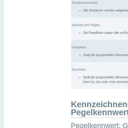
Gewässerauswahl
Alle Gewässer werden aufgelist
Auswahl des Pegels
Die Pegellisten zeigen alle ver
Ganglinien
Zeigt die ausgewählten Messwer
Download
Stellt die ausgewählten Messwer
kann txt, csv oder zrxp verwen
Kennzeichnen
Pegelkennwer
Pegelkennwert: 