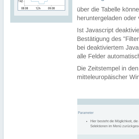
über die Tabelle kön
heruntergeladen oder v
Ist Javascript deaktiv
Bestätigung des "Filte
bei deaktiviertem Java
alle Felder automatisc
Die Zeitstempel in den
mitteleuropäischer Win
Parameter
Hier besteht die Möglichkeit, d
Selektionen im Menü zurückgese