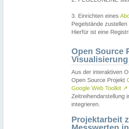
3. Einrichten eines
Ab
Pegelstände zustellen
Hierfür ist eine Regist
Open Source Pr
Visualisierung
Aus der interaktiven 
Open Source Projekt
Google Web Toolkit
↗
Zeitreihendarstellung
integrieren.
Projektarbeit
Messwerten i