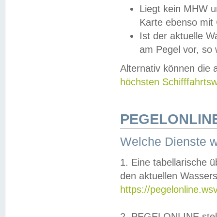
Liegt kein MHW u
Karte ebenso mit
Ist der aktuelle W
am Pegel vor, so
Alternativ können die
höchsten Schifffahrts
PEGELONLINE
Welche Dienste 
1. Eine tabellarische 
den aktuellen Wassers
https://pegelonline.ws
2. PEGELONLINE stell