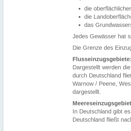
die oberflächlich
die Landoberfläc
das Grundwasser
Jedes Gewässer hat se
Die Grenze des Einzug
Flusseinzugsgebiete
Dargestellt werden die
durch Deutschland fli
Warnow / Peene, Weser
dargestellt.
Meereseinzugsgebiet
In Deutschland gibt 
Deutschland fließt n