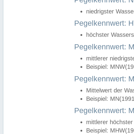
niedrigster Wasse
Pegelkennwert: 
höchster Wasserst
Pegelkennwert:
mittlerer niedrig
Beispiel: MNW(19
Pegelkennwert: 
Mittelwert der Wa
Beispiel: MN(199
Pegelkennwert:
mittlerer höchste
Beispiel: MHW(19