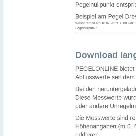
Pegelnullpunkt entspri
Beispiel am Pegel Dre
Wasserstand am 16.07.2013 08:00 Uhr: 
Pegelnullpunkt
Download lang
PEGELONLINE bietet d
Abflusswerte seit dem
Bei den heruntergela
Diese Messwerte wurde
oder andere Unregelmä
Die Messwerte sind re
Höhenangaben (m ü. N
addieren.