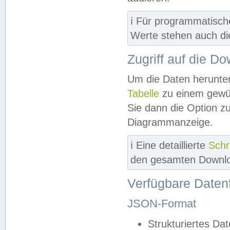
ℹ️ Für programmatisch
Werte stehen auch d
Zugriff auf die D
Um die Daten herunter
Tabelle
zu einem gewün
Sie dann die Option z
Diagrammanzeige.
ℹ️ Eine detaillierte
Schr
den gesamten Downlo
Verfügbare Daten
JSON-Format
Strukturiertes Da